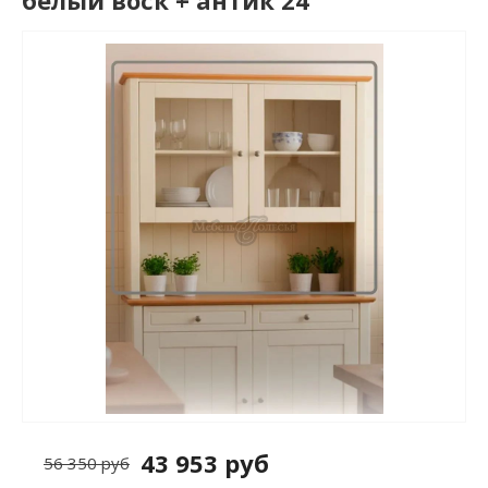
белый воск + антик 24
43 953 руб
56 350 руб