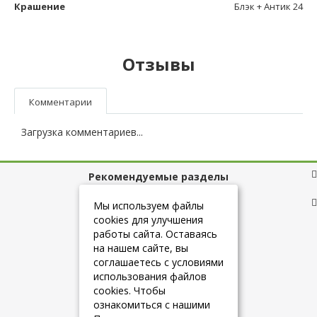
Крашение
Блэк + Антик 24
Отзывы
Комментарии
Загрузка комментариев...
Рекомендуемые разделы
Полезные ссылки
Мы используем файлы
cookies для улучшения
работы сайта. Оставаясь
на нашем сайте, вы
+7 (925) 084-10-60
соглашаетесь с условиями
использования файлов
cookies. Чтобы
info@belmebelshop.ru
ознакомиться с нашими