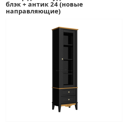
блэк + антик 24 (новые
направляющие)