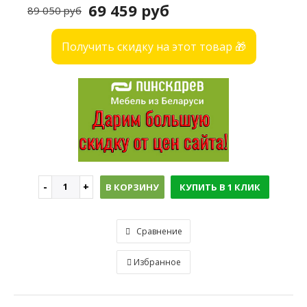
69 459 руб
89 050 руб
Получить скидку на этот товар 🎁
В КОРЗИНУ
КУПИТЬ В 1 КЛИК
Сравнение
Избранное