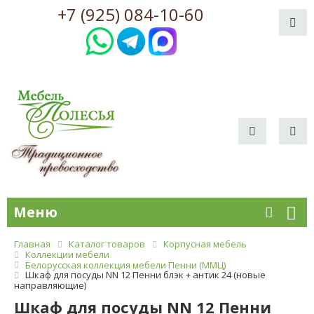
+7 (925) 084-10-60
Меню
Главная
Каталог товаров
Корпусная мебель
Коллекции мебели
Белорусская коллекция мебели Пенни (ММЦ)
Шкаф для посуды NN 12 Пенни блэк + антик 24 (новые
направляющие)
Шкаф для посуды NN 12 Пенни