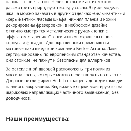
планка – в цвет антик. Через покрытие антик можно
рассмотреть природную текстуру сосны. Эту же модель
шкафа можно заказать в других отделках: «белый/антик» и
«серый/антик». Фасады шкафа, нижняя планка и ножки
декорированы фрезеровкой, в неброском дизайне
отлично смотрятся металлические ручки-кнопки с
эффектом старения. Стенки ящиков окрашены в цвет
корпуса и фасадов. Для окрашивания применяются
матовые лаки шведской компании Becker Acromа. Лаки
сертифицированы по европейским стандартам качества,
они стойкие, не пахнут и безопасны для аллергиков.
За остекленной дверцей расположены три полки из
массива сосны, которые можно переставлять по высоте.
Дверные петли фирмы Hettich оснащены доводчиками для
плавного закрывания. Выдвижные ящики монтируются на
шариковых направляющих частичного выдвижения, без
доводчиков.
Наши преимущества: