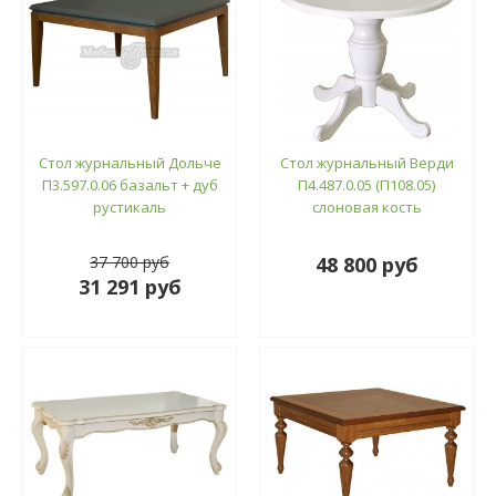
Стол журнальный Дольче
Стол журнальный Верди
П3.597.0.06 базальт + дуб
П4.487.0.05 (П108.05)
рустикаль
слоновая кость
37 700 руб
48 800 руб
31 291 руб