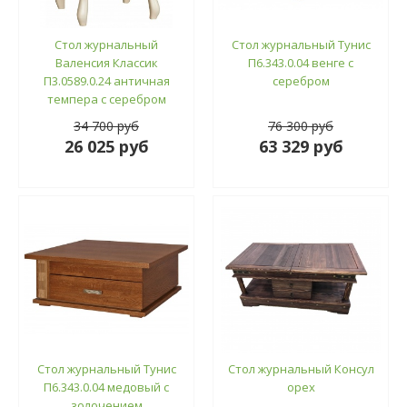
Стол журнальный
Стол журнальный Тунис
Валенсия Классик
П6.343.0.04 венге с
П3.0589.0.24 античная
серебром
темпера с серебром
34 700 руб
76 300 руб
26 025 руб
63 329 руб
Стол журнальный Тунис
Стол журнальный Консул
П6.343.0.04 медовый с
орех
золочением