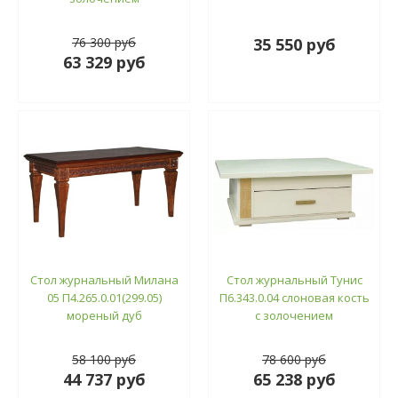
76 300 руб
35 550 руб
63 329 руб
Стол журнальный Милана
Стол журнальный Тунис
05 П4.265.0.01(299.05)
П6.343.0.04 слоновая кость
мореный дуб
с золочением
58 100 руб
78 600 руб
44 737 руб
65 238 руб