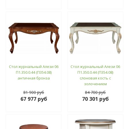
Стол журнальный Алези 06
Стол журнальный Алези 06
П1.350.0.44 (П354.08)
П1.350.0.44 (П354.08)
античная бронза
слоновая кость с
золочением
81 900 руб
84 700 руб
67 977 руб
70 301 руб