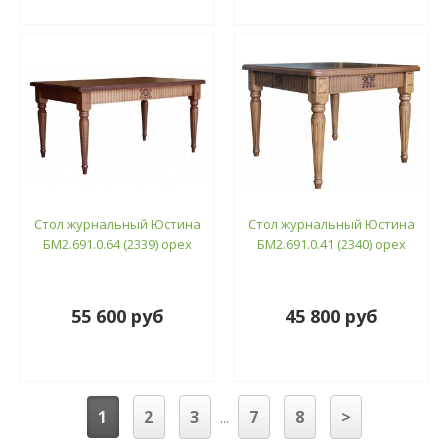
Стол журнальный Юстина
Стол журнальный Юстина
БМ2.691.0.64 (2339) орех
БМ2.691.0.41 (2340) орех
55 600 руб
45 800 руб
1
2
3
7
8
>
...