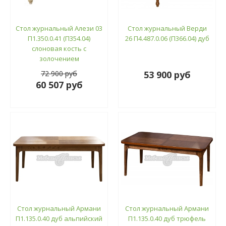
Стол журнальный Алези 03
Стол журнальный Верди
П1.350.0.41 (П354.04)
26 П4.487.0.06 (П366.04) дуб
слоновая кость с
золочением
72 900 руб
53 900 руб
60 507 руб
Стол журнальный Армани
Стол журнальный Армани
П1.135.0.40 дуб альпийский
П1.135.0.40 дуб трюфель