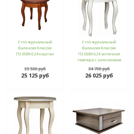
Стол журнальный
Стол журнальный
Валенсия Классик
Валенсия Классик
П3.0589.0.24 каштан
П3.0589.0.24 античная
темпера с золочением
33 500 руб
34 700 руб
25 125 руб
26 025 руб