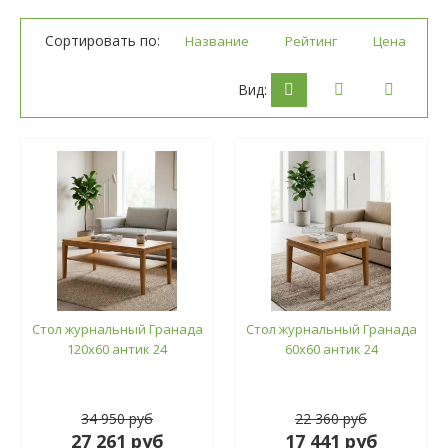
Сортировать по:
Название
Рейтинг
Цена
Вид:
Стол журнальный Гранада
Стол журнальный Гранада
120х60 антик 24
60х60 антик 24
34 950 руб
22 360 руб
27 261 руб
17 441 руб