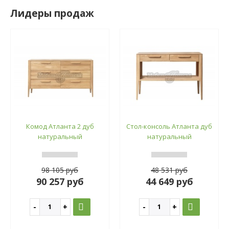
Лидеры продаж
Комод Атланта 2 дуб
Стол-консоль Атланта дуб
натуральный
натуральный
98 105 руб
48 531 руб
90 257 руб
44 649 руб