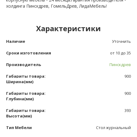
холдинга Пинскдрев, ГомельДрев, ЛидаМебель!
Характеристики
Наличие
Уточнить
Сроки изготовления
от 10 до 35
Производитель
Пинскдрев
Габариты товара:
900
Ширина(мм)
Габариты товара:
900
Глубина(мм)
Габариты товара:
393
Высота(мм)
Тип Мебели
Стол журнальный