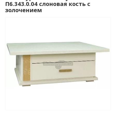
П6.343.0.04 слоновая кость с
золочением