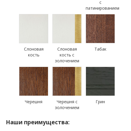
с
патинированием
Слоновая
Слоновая
Табак
кость
кость с
золочением
Черешня
Черешня с
Грин
золочением
Наши преимущества: