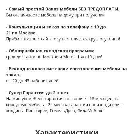
-
Самый простой Заказ мебели БЕЗ ПРЕДОПЛАТЫ
.
Вы оплачиваете мебель на дому при получении.
-
Консультация и заказ по телефону с 10 до
21 по Москве.
Приём заказов с сайта осуществляется круглосуточно!
-
Обширнейшая складская программа.
срок доставки по Москве и Мо от 1 до 10 дней
-
Рекордно короткие сроки изготовления мебели на
заказ.
от 20 до 45 рабочих дней
-
Супер Гарантия до 2-х лет
На мягкую мебель гарантия составляет 18 месяцев, на
корпусную мебель - 24 месяца.гарантия производителя -
холдинга Пинскдрев, ГомельДрев, ЛидаМебель!
Характеристики