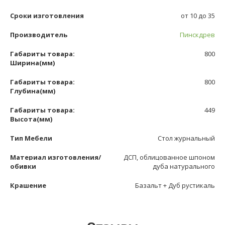
Сроки изготовления
от 10 до 35
Производитель
Пинскдрев
Габариты товара:
800
Ширина(мм)
Габариты товара:
800
Глубина(мм)
Габариты товара:
449
Высота(мм)
Тип Мебели
Стол журнальный
Материал изготовления/
ДСП, облицованное шпоном
обивки
дуба натурального
Крашение
Базальт + Дуб рустикаль