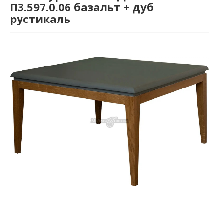
П3.597.0.06 базальт + дуб
рустикаль