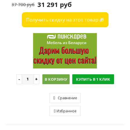
31 291 руб
37 700 руб
Получить скидку на этот товар 🎁
В КОРЗИНУ
КУПИТЬ В 1 КЛИК
Сравнение
Избранное