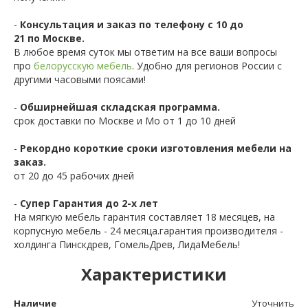
-
Консультация и заказ по телефону с 10 до
21 по Москве.
В любое время суток мы ответим на все ваши вопросы
про
белорусскую мебель
. Удобно для регионов России с
другими часовыми поясами!
-
Обширнейшая складская программа.
срок доставки по Москве и Мо от 1 до 10 дней
-
Рекордно короткие сроки изготовления мебели на
заказ.
от 20 до 45 рабочих дней
-
Супер Гарантия до 2-х лет
На мягкую мебель гарантия составляет 18 месяцев, на
корпусную мебель - 24 месяца.гарантия производителя -
холдинга Пинскдрев, ГомельДрев, ЛидаМебель!
Характеристики
Наличие
Уточнить