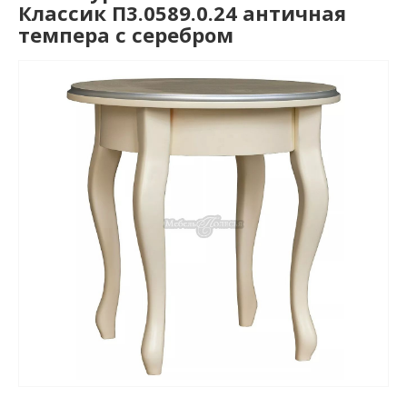
Классик П3.0589.0.24 античная
темпера с серебром