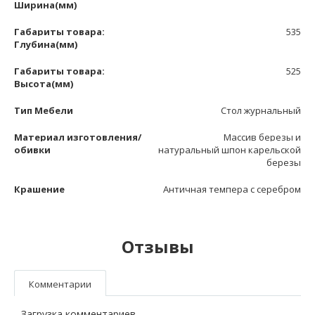
Ширина(мм)
Габариты товара:
535
Глубина(мм)
Габариты товара:
525
Высота(мм)
Тип Мебели
Стол журнальный
Материал изготовления/
Массив березы и
обивки
натуральный шпон карельской
березы
Крашение
Античная темпера с серебром
Отзывы
Комментарии
Загрузка комментариев...