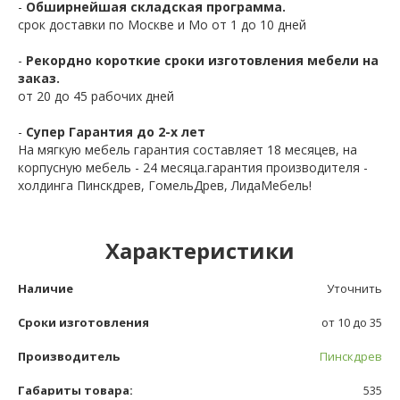
-
Обширнейшая складская программа.
срок доставки по Москве и Мо от 1 до 10 дней
-
Рекордно короткие сроки изготовления мебели на
заказ.
от 20 до 45 рабочих дней
-
Супер Гарантия до 2-х лет
На мягкую мебель гарантия составляет 18 месяцев, на
корпусную мебель - 24 месяца.гарантия производителя -
холдинга Пинскдрев, ГомельДрев, ЛидаМебель!
Характеристики
Наличие
Уточнить
Сроки изготовления
от 10 до 35
Производитель
Пинскдрев
Габариты товара:
535