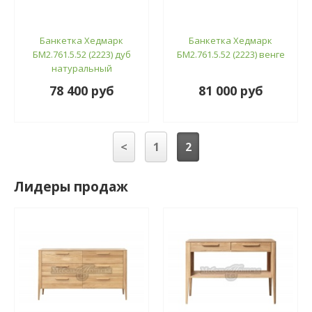
Банкетка Хедмарк
Банкетка Хедмарк
БМ2.761.5.52 (2223) дуб
БМ2.761.5.52 (2223) венге
натуральный
78 400 руб
81 000 руб
<
1
2
Лидеры продаж