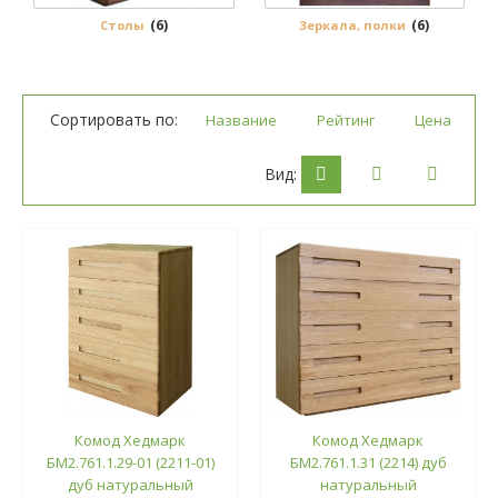
(6)
(6)
Столы
Зеркала, полки
Сортировать по:
Название
Рейтинг
Цена
Вид:
Комод Хедмарк
Комод Хедмарк
БМ2.761.1.29-01 (2211-01)
БМ2.761.1.31 (2214) дуб
дуб натуральный
натуральный