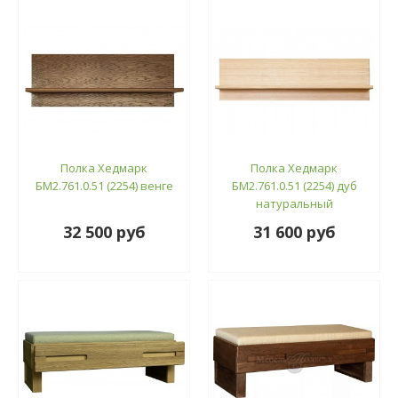
Полка Хедмарк
Полка Хедмарк
БМ2.761.0.51 (2254) венге
БМ2.761.0.51 (2254) дуб
натуральный
32 500 руб
31 600 руб