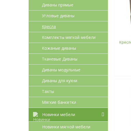
Диваны прямые
Угловые диваны
Кресла
Комплекты мягкой мебели
Кресл
Кожаные диваны
Тканевые Диваны
Диваны модульные
Диваны для кухни
Тахты
Мягкие банкетки
Новинки мебели
Новинки мягкой мебели