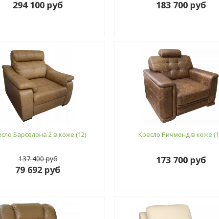
294 100 руб
183 700 руб
сло Барселона 2 в коже (12)
Кресло Ричмонд в коже (1
137 400 руб
173 700 руб
79 692 руб