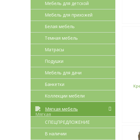
Мебель для детcкой
Мебель для прихожей
Белая мебель
Темная мебель
Матрасы
Подушки
Мебель для дачи
Банкетки
Кре
Коллекции мебели
Мягкая мебель
СПЕЦПРЕДЛОЖЕНИЕ
В наличии