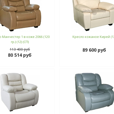
о Манчестер 1 в коже 2066 (120
Кресло кожаное Кирей (1
гр.) (12) (СП)
113 400 руб
89 600 руб
80 514 руб