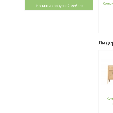
Кресл
Новинки корпусной мебели
Лиде
Ком