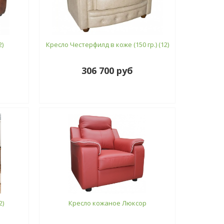
)
Кресло Честерфилд в коже (150 гр.) (12)
306 700 руб
2)
Кресло кожаное Люксор