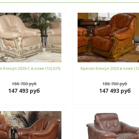
 Консул 2020-С в коже (12) (СП)
Кресло Консул 2020 в коже (12
186 700 руб
186 700 руб
147 493 руб
147 493 руб