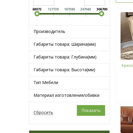
68072
127729
187386
247043
306700
Производитель
Габариты товара: Ширина(мм)
Габариты товара: Глубина(мм)
Кресло
Габариты товара: Высота(мм)
Тип Мебели
Материал изготовления/обивки