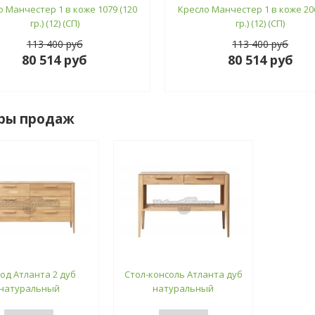
о Манчестер 1 в коже 1079 (120
Кресло Манчестер 1 в коже 206
гр.) (12) (СП)
гр.) (12) (СП)
113 400 руб
113 400 руб
80 514 руб
80 514 руб
ры продаж
од Атланта 2 дуб
Стол-консоль Атланта дуб
натуральный
натуральный