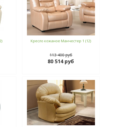
2)
Кресло кожаное Манчестер 1 (12)
113 400 руб
80 514 руб