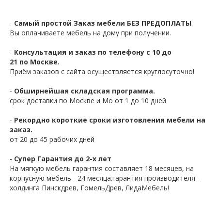
-
Самый простой Заказ мебели БЕЗ ПРЕДОПЛАТЫ
.
Вы оплачиваете мебель на дому при получении.
-
Консультация и заказ по телефону с 10 до
21 по Москве.
Приём заказов с сайта осуществляется круглосуточно!
-
Обширнейшая складская программа.
срок доставки по Москве и Мо от 1 до 10 дней
-
Рекордно короткие сроки изготовления мебели на
заказ.
от 20 до 45 рабочих дней
-
Супер Гарантия до 2-х лет
На мягкую мебель гарантия составляет 18 месяцев, на
корпусную мебель - 24 месяца.гарантия производителя -
холдинга Пинскдрев, ГомельДрев, ЛидаМебель!