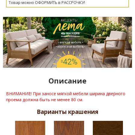
Товар можно ОФОРМИТЬ в РАССРОЧКУ!
Описание
ВНИМАНИЕ! При заносе мягкой мебели ширина дверного
проема должна быть не менее 80 см.
Варианты крашения