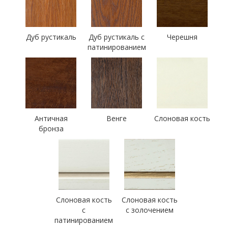
Дуб рустикаль
Дуб рустикаль с
Черешня
патинированием
Античная
Венге
Слоновая кость
бронза
Слоновая кость
Слоновая кость
с
с золочением
патинированием