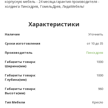
корпусную мебель - 24 месяца.гарантия производителя -
холдинга Пинскдрев, ГомельДрев, ЛидаМебель!
Характеристики
Наличие
Уточнить
Сроки изготовления
от 10 до 35
Производитель
Пинскдрев
Габариты товара:
1000
Ширина(мм)
Габариты товара:
1000
Глубина(мм)
Габариты товара:
960
Высота(мм)
Тип Мебели
Кресло