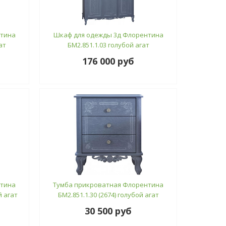
нтина
Шкаф для одежды 3д Флорентина
ат
БМ2.851.1.03 голубой агат
176 000 руб
нтина
Тумба прикроватная Флорентина
й агат
БМ2.851.1.30 (2674) голубой агат
30 500 руб