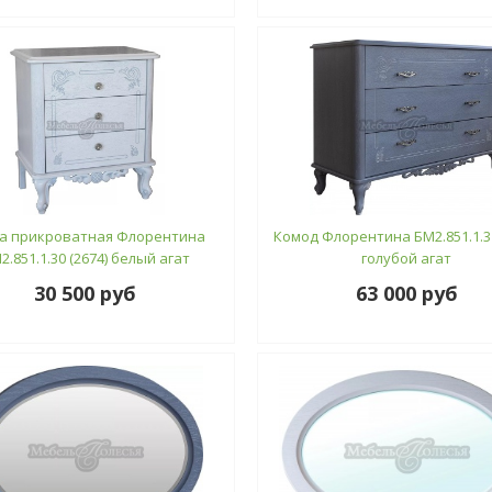
а прикроватная Флорентина
Комод Флорентина БМ2.851.1.31
2.851.1.30 (2674) белый агат
голубой агат
30 500 руб
63 000 руб