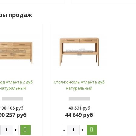
ры продаж
од Атланта 2 дуб
Стол-консоль Атланта дуб
натуральный
натуральный
98 105 руб
48 531 руб
90 257 руб
44 649 руб