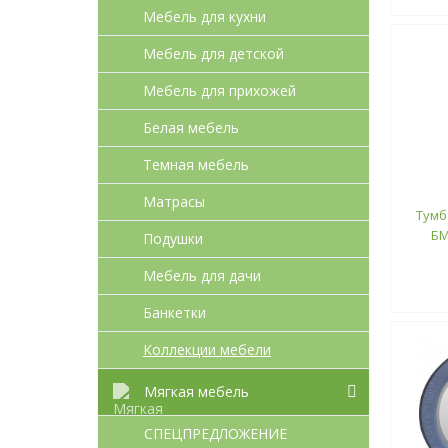
Мебель для кухни
Мебель для детcкой
Мебель для прихожей
Белая мебель
Темная мебель
Матрасы
Тумб
БМ
Подушки
Мебель для дачи
Банкетки
Коллекции мебели
Мягкая мебель
СПЕЦПРЕДЛОЖЕНИЕ