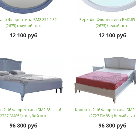
ало Флорентина БМ2.851.1.32
Зеркало Флорентина БМ2.851
(2675) голубой агат
(2675) белый агат
12 100 руб
12 100 руб
ь 2-16 Флорентина БМ2.851.1.16
Кровать 2-16 Флорентина БМ2.8
(2727 БМ851) голубой агат
(2727 БМ851) белый агат
96 800 руб
96 800 руб