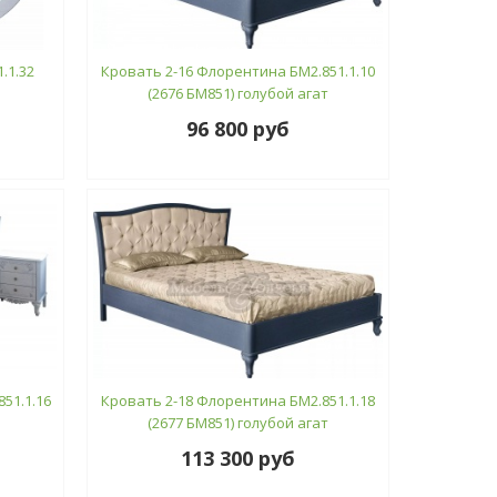
.1.32
Кровать 2-16 Флорентина БМ2.851.1.10
(2676 БМ851) голубой агат
96 800 руб
51.1.16
Кровать 2-18 Флорентина БМ2.851.1.18
(2677 БМ851) голубой агат
113 300 руб