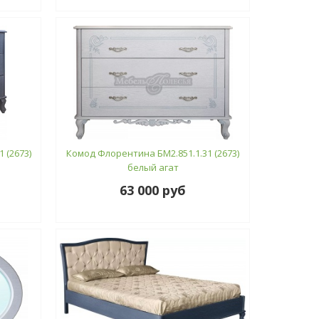
 (2673)
Комод Флорентина БМ2.851.1.31 (2673)
белый агат
63 000 руб