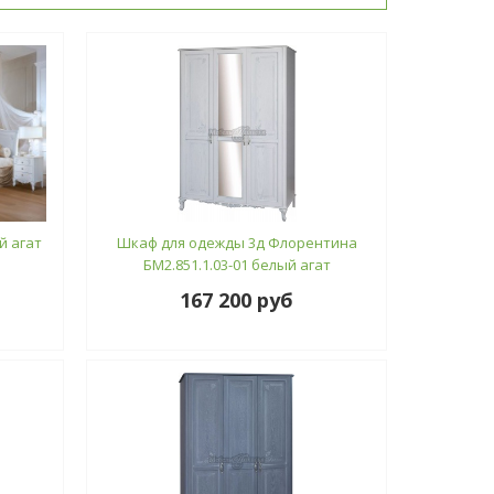
й агат
Шкаф для одежды 3д Флорентина
БМ2.851.1.03-01 белый агат
167 200 руб