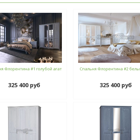
я Флорентина #1 голубой агат
Спальня Флорентина #2 белы
325 400 руб
325 400 руб