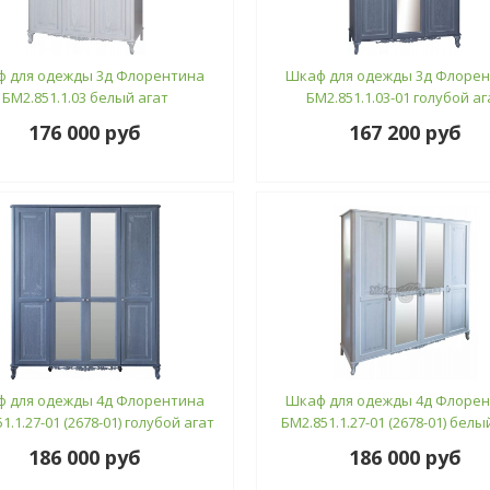
 для одежды 3д Флорентина
Шкаф для одежды 3д Флоре
БМ2.851.1.03 белый агат
БМ2.851.1.03-01 голубой аг
176 000 руб
167 200 руб
 для одежды 4д Флорентина
Шкаф для одежды 4д Флоре
1.1.27-01 (2678-01) голубой агат
БМ2.851.1.27-01 (2678-01) белы
186 000 руб
186 000 руб