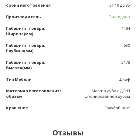
Сроки изготовления
от 10 до 35
Производитель
Пинскдрев
Габариты товара:
1484
Ширина(мм)
Габариты товара:
630
Глубина(мм)
Габариты товара:
2178
Высота(мм)
Тип Мебели
Шкаф
Материал изготовления/
Массив дуба с ДСтП
обивки
шпонированной дубом
Крашение
Голубой агат
Отзывы