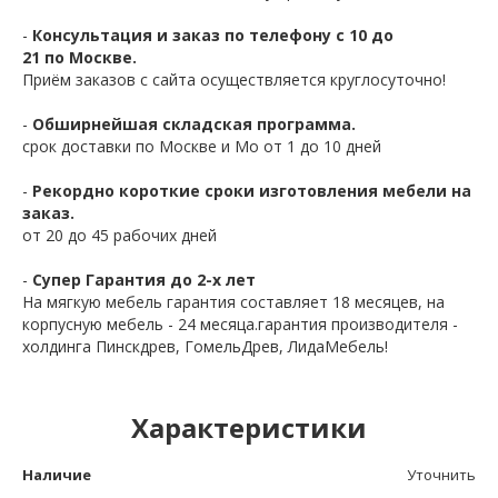
-
Консультация и заказ по телефону с 10 до
21 по Москве.
Приём заказов с сайта осуществляется круглосуточно!
-
Обширнейшая складская программа.
срок доставки по Москве и Мо от 1 до 10 дней
-
Рекордно короткие сроки изготовления мебели на
заказ.
от 20 до 45 рабочих дней
-
Супер Гарантия до 2-х лет
На мягкую мебель гарантия составляет 18 месяцев, на
корпусную мебель - 24 месяца.гарантия производителя -
холдинга Пинскдрев, ГомельДрев, ЛидаМебель!
Характеристики
Наличие
Уточнить