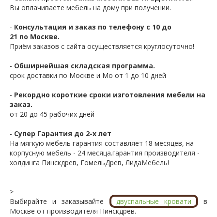
Вы оплачиваете мебель на дому при получении.
-
Консультация и заказ по телефону с 10 до
21 по Москве.
Приём заказов с сайта осуществляется круглосуточно!
-
Обширнейшая складская программа.
срок доставки по Москве и Мо от 1 до 10 дней
-
Рекордно короткие сроки изготовления мебели на
заказ.
от 20 до 45 рабочих дней
-
Супер Гарантия до 2-х лет
На мягкую мебель гарантия составляет 18 месяцев, на
корпусную мебель - 24 месяца.гарантия производителя -
холдинга Пинскдрев, ГомельДрев, ЛидаМебель!
>
Выбирайте и заказывайте
двуспальные кровати
в
Москве от производителя Пинскдрев.