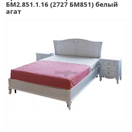
БМ2.851.1.16 (2727 БМ851) белый
агат