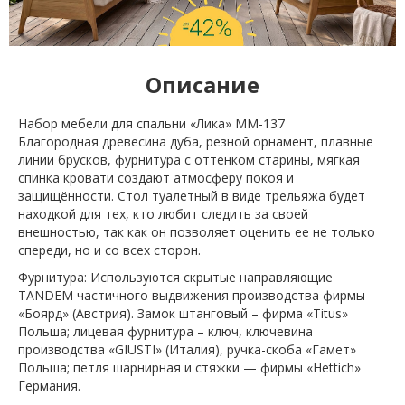
Описание
Набор мебели для спальни «Лика» ММ-137
Благородная древесина дуба, резной орнамент, плавные
линии брусков, фурнитура с оттенком старины, мягкая
спинка кровати создают атмосферу покоя и
защищённости. Стол туалетный в виде трельяжа будет
находкой для тех, кто любит следить за своей
внешностью, так как он позволяет оценить ее не только
спереди, но и со всех сторон.
Фурнитура: Используются скрытые направляющие
TANDEM частичного выдвижения производства фирмы
«Боярд» (Австрия). Замок штанговый – фирма «Titus»
Польша; лицевая фурнитура – ключ, ключевина
производства «GIUSTI» (Италия), ручка-скоба «Гамет»
Польша; петля шарнирная и стяжки — фирмы «Hettich»
Германия.