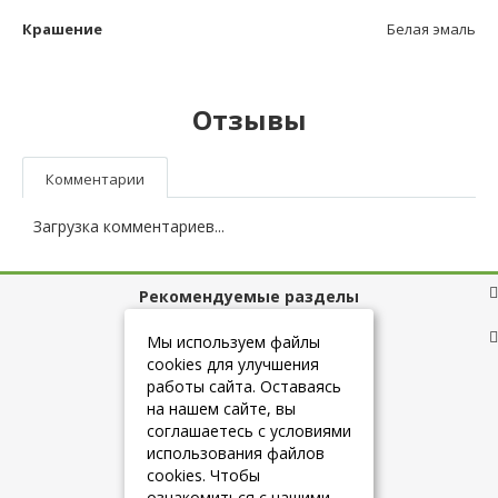
Крашение
Белая эмаль
Отзывы
Комментарии
Загрузка комментариев...
Рекомендуемые разделы
Полезные ссылки
Мы используем файлы
cookies для улучшения
работы сайта. Оставаясь
на нашем сайте, вы
+7 (925) 084-10-60
соглашаетесь с условиями
использования файлов
cookies. Чтобы
info@belmebelshop.ru
ознакомиться с нашими