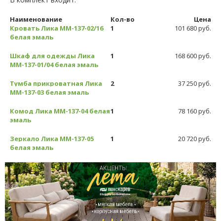
Наименование
Кол-во
Цена
Кровать Лика ММ-137-02/16
1
101 680 руб.
белая эмаль
Шкаф для одежды Лика
1
168 600 руб.
ММ-137-01/04 белая эмаль
Тумба прикроватная Лика
2
37 250 руб.
ММ-137-03 белая эмаль
Комод Лика ММ-137-04 белая
1
78 160 руб.
эмаль
Зеркало Лика ММ-137-05
1
20 720 руб.
белая эмаль