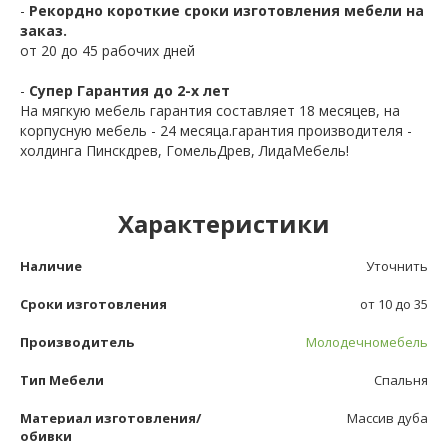
-
Рекордно короткие сроки изготовления мебели на
заказ.
от 20 до 45 рабочих дней
-
Супер Гарантия до 2-х лет
На мягкую мебель гарантия составляет 18 месяцев, на
корпусную мебель - 24 месяца.гарантия производителя -
холдинга Пинскдрев, ГомельДрев, ЛидаМебель!
Характеристики
Наличие
Уточнить
Сроки изготовления
от 10 до 35
Производитель
Молодечномебель
Тип Мебели
Спальня
Материал изготовления/
Массив дуба
обивки