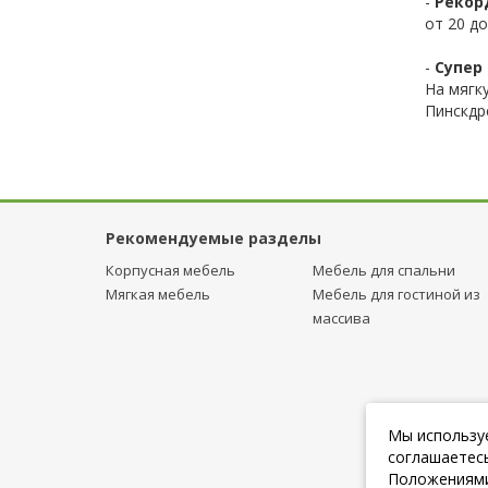
-
Рекор
от 20 до
-
Супер 
На мягк
Пинскдр
Рекомендуемые разделы
Корпусная мебель
Мебель для спальни
Мягкая мебель
Мебель для гостиной из
массива
Мы используе
соглашаетесь
Положениями