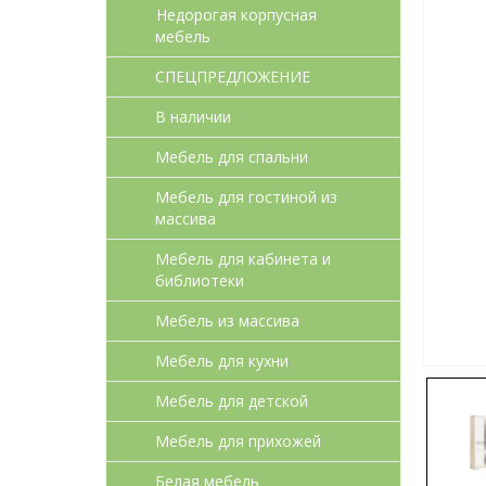
Недорогая корпусная
мебель
СПЕЦПРЕДЛОЖЕНИЕ
В наличии
Мебель для спальни
Мебель для гостиной из
массива
Мебель для кабинета и
библиотеки
Мебель из массива
Мебель для кухни
Мебель для детcкой
Мебель для прихожей
Белая мебель