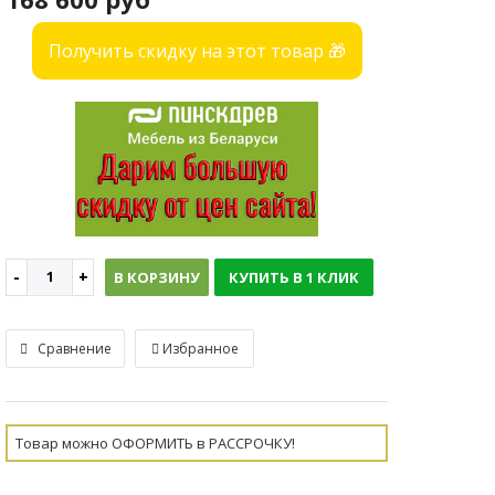
Получить скидку на этот товар 🎁
В КОРЗИНУ
КУПИТЬ В 1 КЛИК
Сравнение
Избранное
Товар можно ОФОРМИТЬ в РАССРОЧКУ!