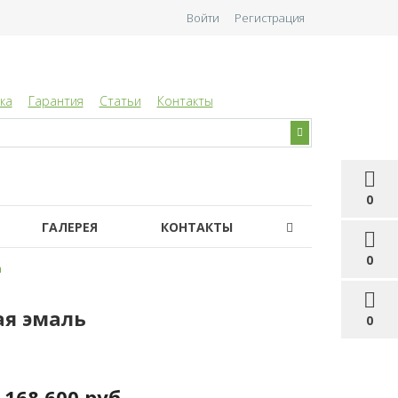
Войти
Регистрация
ка
Гарантия
Статьи
Контакты
0
ГАЛЕРЕЯ
КОНТАКТЫ
0
а
ая эмаль
0
168 600 руб