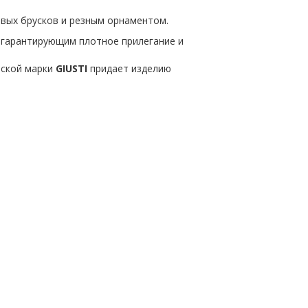
вых брусков и резным орнаментом.
, гарантирующим плотное прилегание и
нской марки
GIUSTI
придает изделию