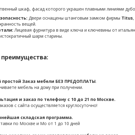
твенный шкаф, фасад которого украшен плавными линиями дубо
зопасность:
Двери оснащены штанговым замком фирмы
Titus
хранность вещей.
тали:
Лицевая фурнитура в виде ключа и ключевины от италья
истократичный шарм старины.
 преимущества:
 простой Заказ мебели БЕЗ ПРЕДОПЛАТЫ
.
чиваете мебель на дому при получении.
ьтация и заказ по телефону с 10 до 21 по Москве.
аказов с сайта осуществляется круглосуточно!
нейшая складская программа.
ставки по Москве и Мо от 1 до 10 дней