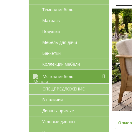
Темная мебель
Матрасы
Подушки
Мебель для дачи
Банкетки
Коллекции мебели
Мягкая мебель
СПЕЦПРЕДЛОЖЕНИЕ
В наличии
Диваны прямые
Угловые диваны
Описа