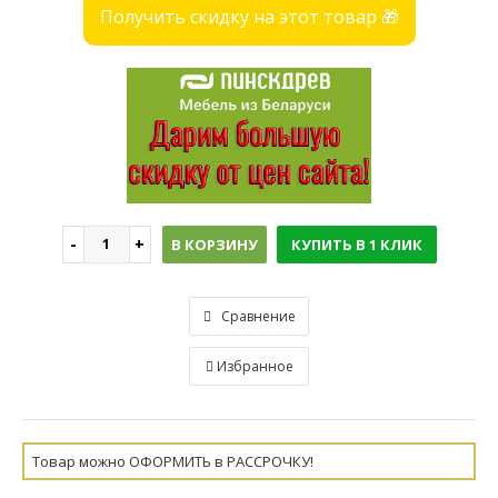
Получить скидку на этот товар 🎁
В КОРЗИНУ
КУПИТЬ В 1 КЛИК
Сравнение
Избранное
Товар можно ОФОРМИТЬ в РАССРОЧКУ!