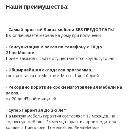
Наши преимущества:
-
Самый простой Заказ мебели БЕЗ ПРЕДОПЛАТЫ
.
Вы оплачиваете мебель на дому при получении.
-
Консультация и заказ по телефону с 10 до
21 по Москве.
Приём заказов с сайта осуществляется круглосуточно!
-
Обширнейшая складская программа.
срок доставки по Москве и Мо от 1 до 10 дней
-
Рекордно короткие сроки изготовления мебели на
заказ.
от 20 до 45 рабочих дней
-
Супер Гарантия до 2-х лет
На мягкую мебель гарантия составляет 18 месяцев, на
корпусную мебель - 24 месяца.гарантия производителя -
холдинга Пинскдрев, ГомельДрев, ЛидаМебель!