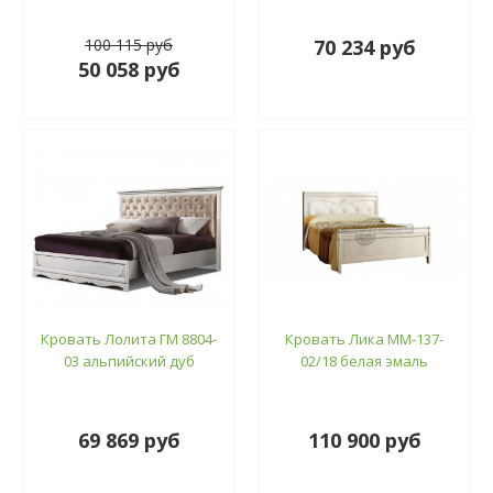
100 115 руб
70 234 руб
50 058 руб
Кровать Лолита ГМ 8804-
Кровать Лика ММ-137-
03 альпийский дуб
02/18 белая эмаль
69 869 руб
110 900 руб