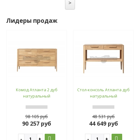
>
Лидеры продаж
Комод Атланта 2 дуб
Стол-консоль Атланта дуб
натуральный
натуральный
98 105 руб
48 531 руб
90 257 руб
44 649 руб