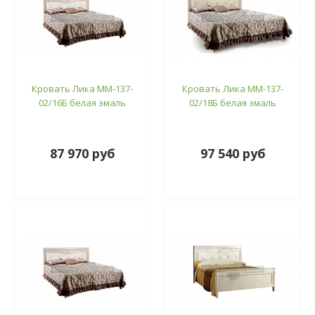
Кровать Лика ММ-137-
Кровать Лика ММ-137-
02/16Б белая эмаль
02/18Б белая эмаль
87 970 руб
97 540 руб