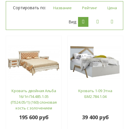
Сортировать по:
Название
Рейтинг
Цена
Вид:
Кровать двойная Альба
Кровать 1-09 Этна
16/1п П4.485.1.05
БМ2.784.1.04
(П524.05/1) (160) слоновая
кость с золочением
195 600 руб
39 400 руб