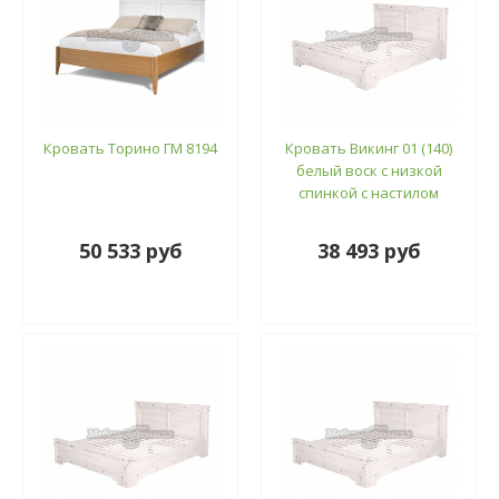
Кровать Торино ГМ 8194
Кровать Викинг 01 (140)
белый воск с низкой
спинкой с настилом
50 533 руб
38 493 руб