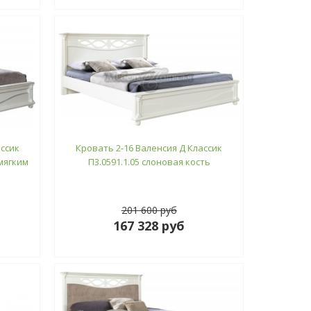
ассик
Кровать 2-16 Валенсия Д Классик
 мягким
П3.0591.1.05 слоновая кость
201 600 руб
167 328 руб