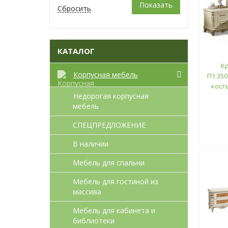
КАТАЛОГ
К
Корпусная мебель
П1.350
кост
Недорогая корпусная
мебель
СПЕЦПРЕДЛОЖЕНИЕ
В наличии
Мебель для спальни
Мебель для гостиной из
массива
Мебель для кабинета и
библиотеки