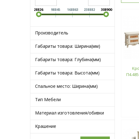
28826
98845
168863
238882
308900
Производитель
Габариты товара: Ширина(мм)
Габариты товара: Глубина(мм)
Кро
Габариты товара: Высота(мм)
П4.485
Спальное место: Ширина(мм)
Тип Мебели
Материал изготовления/обивки
Крашение