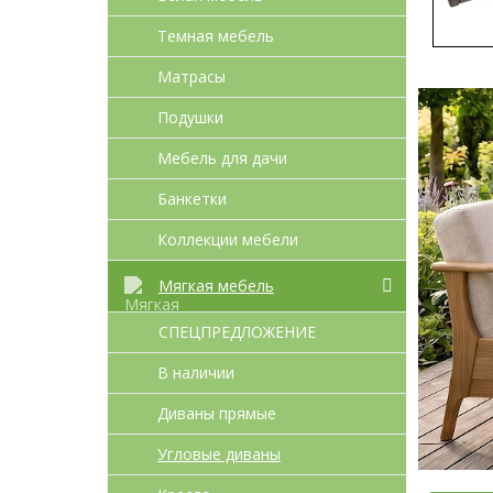
Темная мебель
Матрасы
Подушки
Мебель для дачи
Банкетки
Коллекции мебели
Мягкая мебель
СПЕЦПРЕДЛОЖЕНИЕ
В наличии
Диваны прямые
Угловые диваны