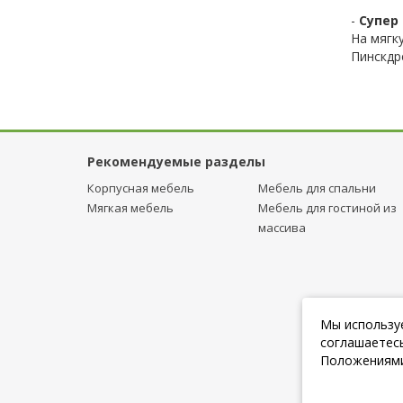
-
Супер 
На мягк
Пинскдр
Рекомендуемые разделы
Корпусная мебель
Мебель для спальни
Мягкая мебель
Мебель для гостиной из
массива
Мы используе
соглашаетесь
Положениями