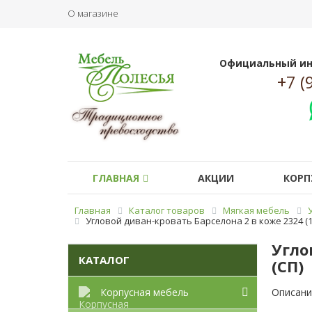
О магазине
Официальный ин
+7 (
ГЛАВНАЯ
АКЦИИ
КОРП
Главная
Каталог товаров
Мягкая мебель
Угловой диван-кровать Барселона 2 в коже 2324 (140
Угло
КАТАЛОГ
(СП)
Корпусная мебель
Описани