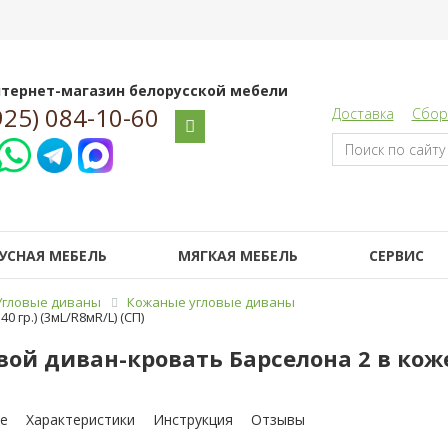
тернет-магазин белорусской мебели
925) 084-10-60
Доставка
Сбор
УСНАЯ МЕБЕЛЬ
МЯГКАЯ МЕБЕЛЬ
СЕРВИС
Угловые диваны
Кожаные угловые диваны
 гр.) (3мL/R8мR/L) (СП)
вой диван-кровать Барселона 2 в коже 
е
Характеристики
Инструкция
Отзывы