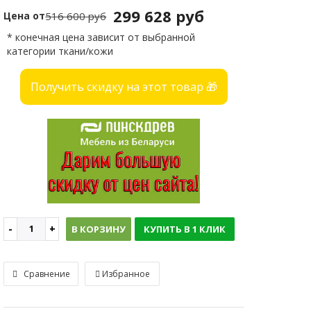
299 628 руб
Цена от
516 600 руб
* конечная цена зависит от выбранной
категории ткани/кожи
Получить скидку на этот товар 🎁
В КОРЗИНУ
КУПИТЬ В 1 КЛИК
Сравнение
Избранное