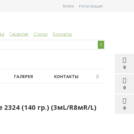
Войти
Регистрация
ка
Гарантия
Статьи
Контакты
0
ГАЛЕРЕЯ
КОНТАКТЫ
0
2324 (140 гр.) (3мL/R8мR/L)
0