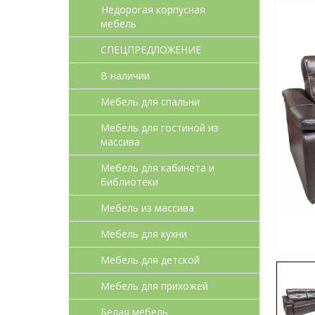
Недорогая корпусная
мебель
СПЕЦПРЕДЛОЖЕНИЕ
В наличии
Мебель для спальни
Мебель для гостиной из
массива
Мебель для кабинета и
библиотеки
Мебель из массива
Мебель для кухни
Мебель для детcкой
Мебель для прихожей
Белая мебель