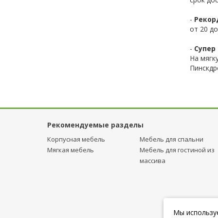
-
Рекор
от 20 до
-
Супер 
На мягк
Пинскдр
Рекомендуемые разделы
Корпусная мебель
Мебель для спальни
Мягкая мебель
Мебель для гостиной из
массива
Мы используе