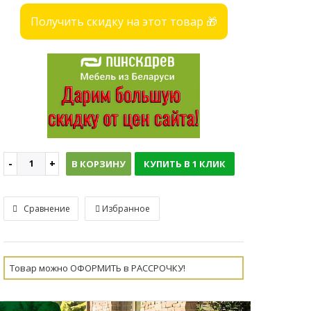
Получить скидку на этот товар 🎁
В КОРЗИНУ
КУПИТЬ В 1 КЛИК
Сравнение
Избранное
Товар можно ОФОРМИТЬ в РАССРОЧКУ!