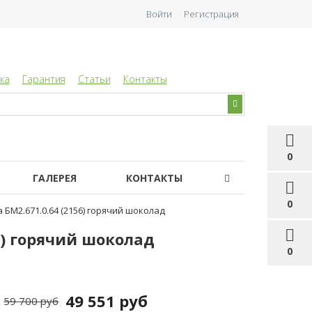
Войти
Регистрация
ка
Гарантия
Статьи
Контакты
0
ГАЛЕРЕЯ
КОНТАКТЫ
0
БМ2.671.0.64 (2156) горячий шоколад
6) горячий шоколад
0
49 551 руб
59 700 руб