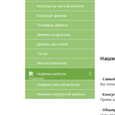
Комплекты мягкой мебели
Кожаные диваны
Тканевые Диваны
Диваны модульные
Диваны для кухни
Тахты
Наши
Мягкие банкетки
Новинки мебели
-
Самый
Вы опла
Новинки мягкой мебели
Новинки корпусной мебели
-
Консул
Приём з
-
Обшир
срок до