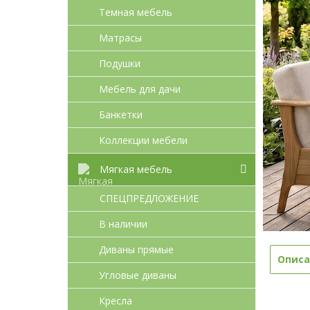
Темная мебель
Матрасы
Подушки
Мебель для дачи
Банкетки
Коллекции мебели
Мягкая мебель
СПЕЦПРЕДЛОЖЕНИЕ
В наличии
Диваны прямые
Описа
Угловые диваны
Кресла