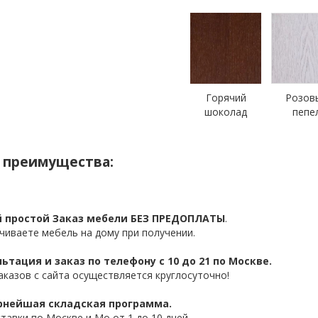
Горячий
Розов
шоколад
пепе
 преимущества:
 простой Заказ мебели БЕЗ ПРЕДОПЛАТЫ
.
чиваете мебель на дому при получении.
ьтация и заказ по телефону с 10 до 21 по Москве.
аказов с сайта осуществляется круглосуточно!
нейшая складская программа.
ставки по Москве и Мо от 1 до 10 дней