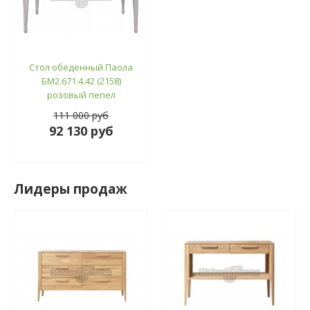
Стол обеденный Паола
БМ2.671.4.42 (2158)
розовый пепел
111 000 руб
92 130 руб
Лидеры продаж