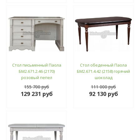
Стол письменный Паола
Стол обеденный Паола
БМ2.671.2.46 (2170)
БМ2.671.4.42 (2158) горячий
розовый пепел
шоколад
155 700 руб
111 000 руб
129 231 руб
92 130 руб