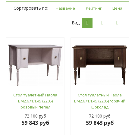
Сортировать по:
Название
Рейтинг
Цена
Вид:
Стол туалетный Паола
Стол туалетный Паола
БМ2.671.1.45 (2205)
БМ2.671.1.45 (2205) горячий
розовый пепел
шоколад
72 100 руб
72 100 руб
59 843 руб
59 843 руб