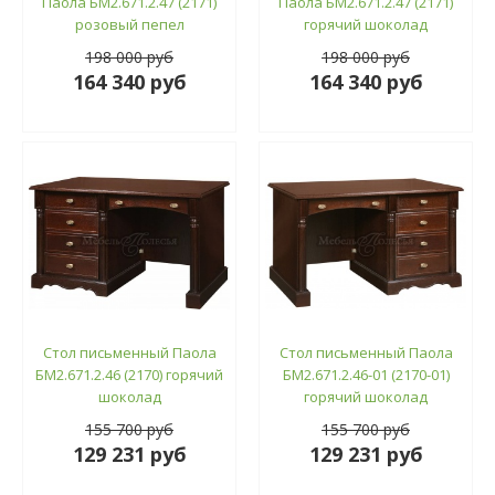
Паола БМ2.671.2.47 (2171)
Паола БМ2.671.2.47 (2171)
розовый пепел
горячий шоколад
198 000 руб
198 000 руб
164 340 руб
164 340 руб
Стол письменный Паола
Стол письменный Паола
БМ2.671.2.46 (2170) горячий
БМ2.671.2.46-01 (2170-01)
шоколад
горячий шоколад
155 700 руб
155 700 руб
129 231 руб
129 231 руб