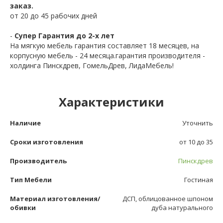
заказ.
от 20 до 45 рабочих дней
-
Супер Гарантия до 2-х лет
На мягкую мебель гарантия составляет 18 месяцев, на
корпусную мебель - 24 месяца.гарантия производителя -
холдинга Пинскдрев, ГомельДрев, ЛидаМебель!
Характеристики
Наличие
Уточнить
Сроки изготовления
от 10 до 35
Производитель
Пинскдрев
Тип Мебели
Гостиная
Материал изготовления/
ДСП, облицованное шпоном
обивки
дуба натурального