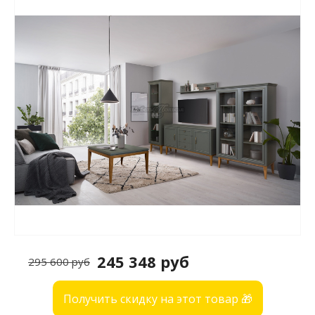
245 348 руб
295 600 руб
Получить скидку на этот товар 🎁