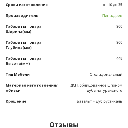
Сроки изготовления
от 10 до 35
Производитель
Пинскдрев
Габариты товара:
800
Ширина(мм)
Габариты товара:
800
Глубина(мм)
Габариты товара:
449
Высота(мм)
Тип Мебели
Стол журнальный
Материал изготовления/
ДСП, облицованное шпоном
обивки
дуба натурального
Крашение
Базальт + Дуб рустикаль
Отзывы