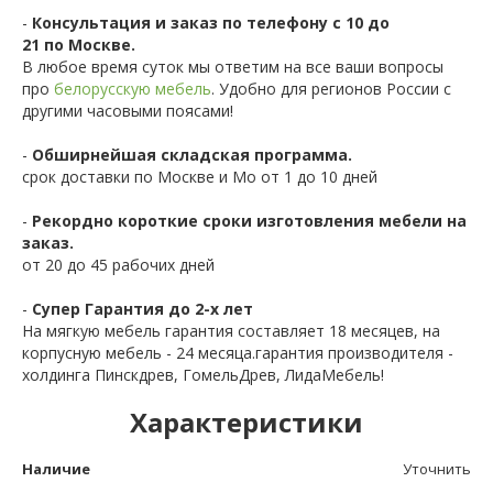
-
Консультация и заказ по телефону с 10 до
21 по Москве.
В любое время суток мы ответим на все ваши вопросы
про
белорусскую мебель
. Удобно для регионов России с
другими часовыми поясами!
-
Обширнейшая складская программа.
срок доставки по Москве и Мо от 1 до 10 дней
-
Рекордно короткие сроки изготовления мебели на
заказ.
от 20 до 45 рабочих дней
-
Супер Гарантия до 2-х лет
На мягкую мебель гарантия составляет 18 месяцев, на
корпусную мебель - 24 месяца.гарантия производителя -
холдинга Пинскдрев, ГомельДрев, ЛидаМебель!
Характеристики
Наличие
Уточнить