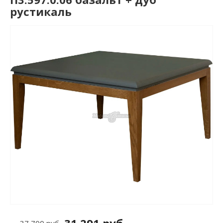
рустикаль