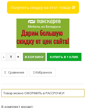
Получить скидку на этот товар 🎁
В КОРЗИНУ
КУПИТЬ В 1 КЛИК
Сравнение
Избранное
Товар можно ОФОРМИТЬ в РАССРОЧКУ!
В комплект входит: