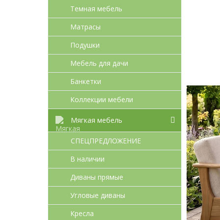
Темная мебель
Матрасы
Подушки
Мебель для дачи
Банкетки
Коллекции мебели
Мягкая мебель
СПЕЦПРЕДЛОЖЕНИЕ
В наличии
Диваны прямые
Угловые диваны
Кресла