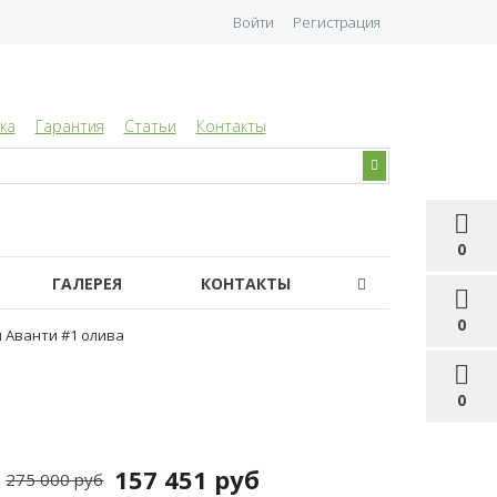
Войти
Регистрация
ка
Гарантия
Статьи
Контакты
0
ГАЛЕРЕЯ
КОНТАКТЫ
0
 Аванти #1 олива
0
157 451 руб
275 000 руб