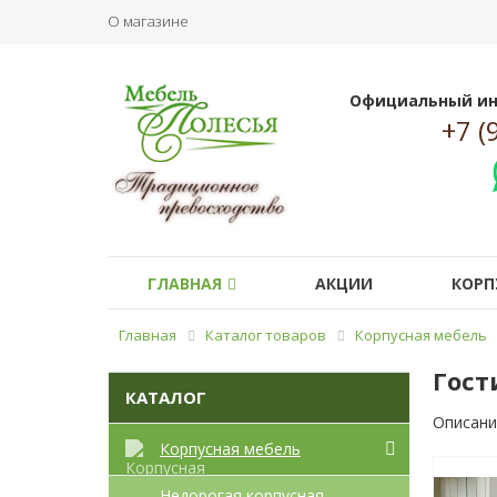
О магазине
Официальный ин
+7 (
ГЛАВНАЯ
АКЦИИ
КОРП
Главная
Каталог товаров
Корпусная мебель
Гост
КАТАЛОГ
Описани
Корпусная мебель
Недорогая корпусная