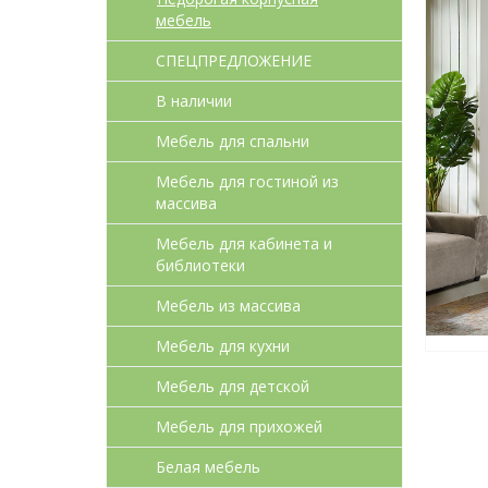
мебель
СПЕЦПРЕДЛОЖЕНИЕ
В наличии
Мебель для спальни
Мебель для гостиной из
массива
Мебель для кабинета и
библиотеки
Мебель из массива
Мебель для кухни
Мебель для детcкой
Мебель для прихожей
Белая мебель