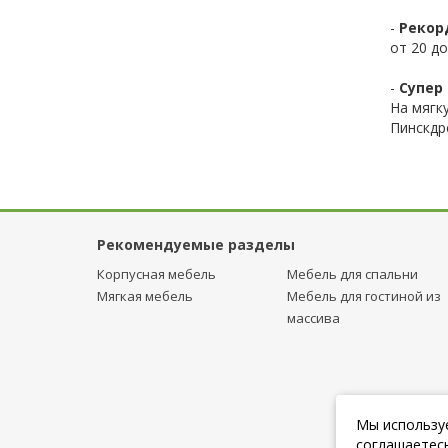
-
Рекор
от 20 до
-
Супер 
На мягк
Пинскдр
Рекомендуемые разделы
Корпусная мебель
Мебель для спальни
Мягкая мебель
Мебель для гостиной из
массива
Мы используе
соглашаетесь