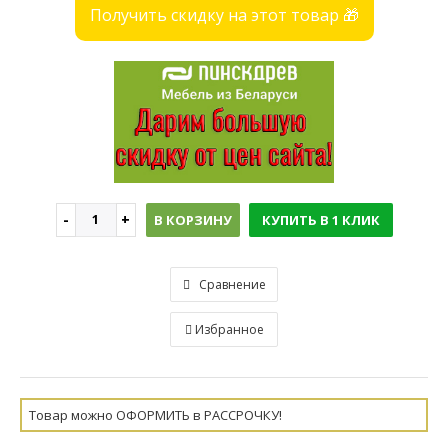
Получить скидку на этот товар 🎁
В КОРЗИНУ
КУПИТЬ В 1 КЛИК
Сравнение
Избранное
Товар можно ОФОРМИТЬ в РАССРОЧКУ!