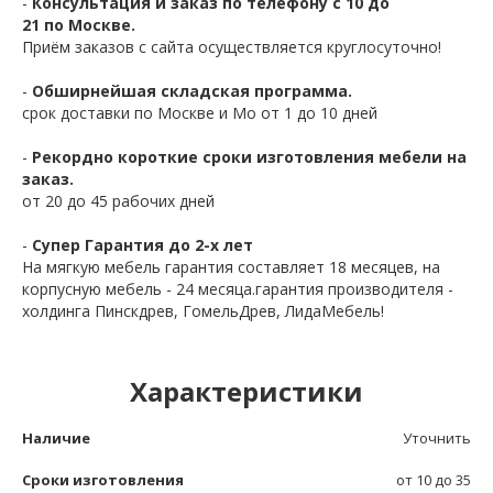
-
Консультация и заказ по телефону с 10 до
21 по Москве.
Приём заказов с сайта осуществляется круглосуточно!
-
Обширнейшая складская программа.
срок доставки по Москве и Мо от 1 до 10 дней
-
Рекордно короткие сроки изготовления мебели на
заказ.
от 20 до 45 рабочих дней
-
Супер Гарантия до 2-х лет
На мягкую мебель гарантия составляет 18 месяцев, на
корпусную мебель - 24 месяца.гарантия производителя -
холдинга Пинскдрев, ГомельДрев, ЛидаМебель!
Характеристики
Наличие
Уточнить
Сроки изготовления
от 10 до 35