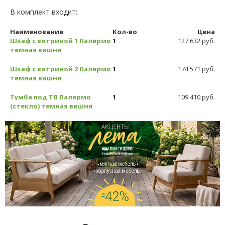
В комплект входит:
Наименование
Кол-во
Цена
Шкаф с витриной 1 Палермо
1
127 632 руб.
темная вишня
Шкаф с витриной 2 Палермо
1
174 571 руб.
темная вишня
Тумба под ТВ Палермо
1
109 410 руб.
(стекло) темная вишня