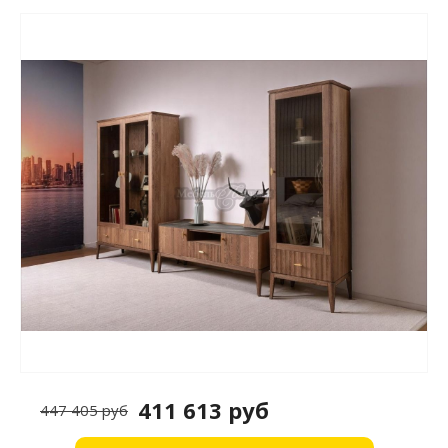
411 613 руб
447 405 руб