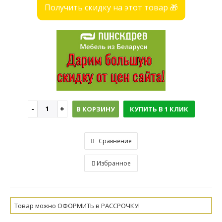
Получить скидку на этот товар 🎁
В КОРЗИНУ
КУПИТЬ В 1 КЛИК
Сравнение
Избранное
Товар можно ОФОРМИТЬ в РАССРОЧКУ!