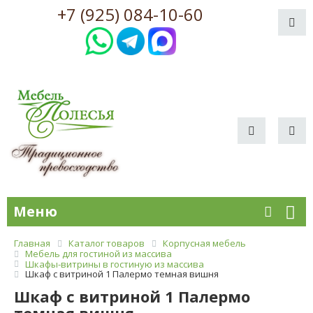
+7 (925) 084-10-60
Меню
Главная
Каталог товаров
Корпусная мебель
Мебель для гостиной из массива
Шкафы-витрины в гостиную из массива
Шкаф с витриной 1 Палермо темная вишня
Шкаф с витриной 1 Палермо