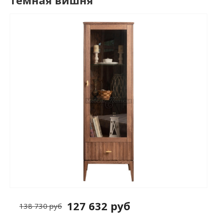
темная вишня
127 632 руб
138 730 руб