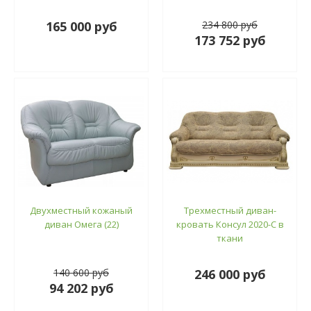
165 000 руб
234 800 руб
173 752 руб
Двухместный кожаный
Трехместный диван-
диван Омега (22)
кровать Консул 2020-С в
ткани
140 600 руб
246 000 руб
94 202 руб