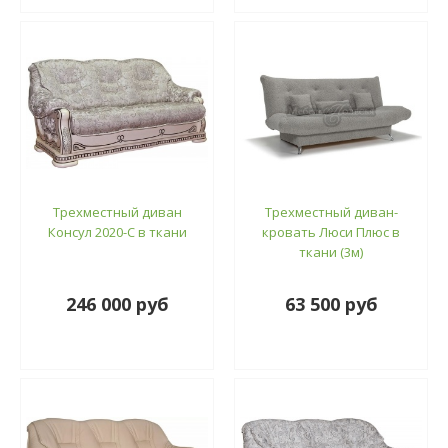
Трехместный диван
Трехместный диван-
Консул 2020-С в ткани
кровать Люси Плюс в
ткани (3м)
246 000 руб
63 500 руб