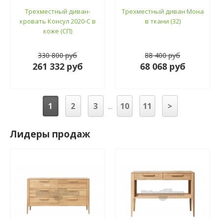
Трехместный диван-
Трехместный диван Мона
кровать Консул 2020-С в
в ткани (32)
коже (СП)
330 800 руб
88 400 руб
261 332 руб
68 068 руб
1
2
3
10
11
>
...
Лидеры продаж