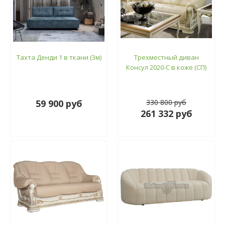
Тахта Денди 1 в ткани (3м)
Трехместный диван
Консул 2020-С в коже (СП)
59 900 руб
330 800 руб
261 332 руб