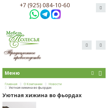
+7 (925) 084-10-60
Меню
Главная
О Компании
Новости
Уютная хижина во фьордах
Уютная хижина во фьордах