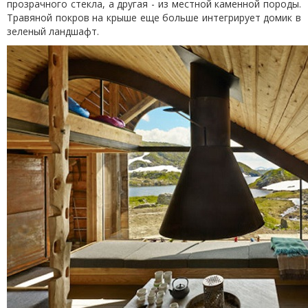
прозрачного стекла, а другая - из местной каменной породы.
Травяной покров на крыше еще больше интегрирует домик в
зеленый ландшафт.