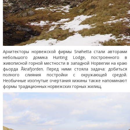
Архитекторы норвежской фирмы Snøhetta стали авторами
небольшого домика Hunting Lodge, построенного в
живописной горной местности в западной Норвегии на краю
фьорда Åkrafjorden. Перед ними стояла задача: добиться
полного слияния постройки с окружающей средой.
Необычные изогнутые очертания хижины также напоминают
формы традиционных норвежских горных жилищ.