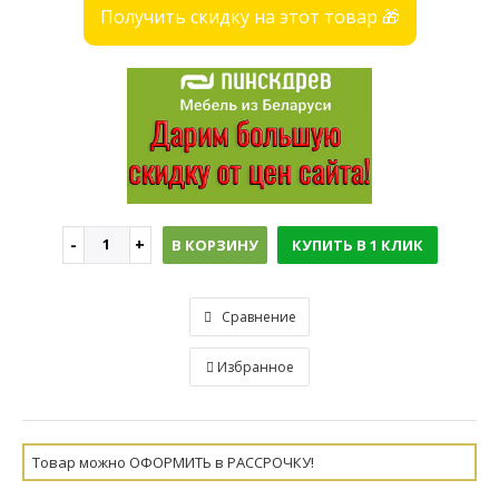
Получить скидку на этот товар 🎁
В КОРЗИНУ
КУПИТЬ В 1 КЛИК
Сравнение
Избранное
Товар можно ОФОРМИТЬ в РАССРОЧКУ!