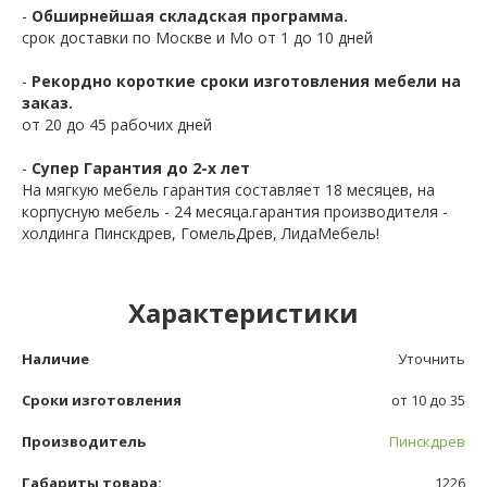
-
Обширнейшая складская программа.
срок доставки по Москве и Мо от 1 до 10 дней
-
Рекордно короткие сроки изготовления мебели на
заказ.
от 20 до 45 рабочих дней
-
Супер Гарантия до 2-х лет
На мягкую мебель гарантия составляет 18 месяцев, на
корпусную мебель - 24 месяца.гарантия производителя -
холдинга Пинскдрев, ГомельДрев, ЛидаМебель!
Характеристики
Наличие
Уточнить
Сроки изготовления
от 10 до 35
Производитель
Пинскдрев
Габариты товара:
1226