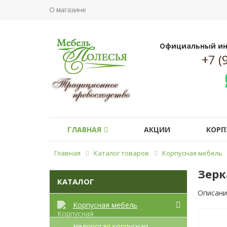
О магазине
Официальный ин
+7 (
ГЛАВНАЯ
АКЦИИ
КОРП
Главная
Каталог товаров
Корпусная мебель
Зерк
КАТАЛОГ
Описани
Корпусная мебель
Недорогая корпусная