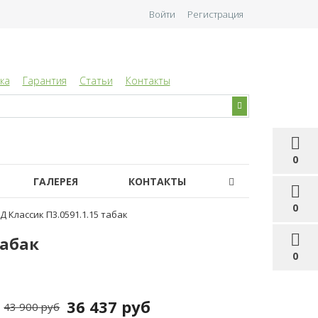
Войти
Регистрация
ка
Гарантия
Статьи
Контакты
0
ГАЛЕРЕЯ
КОНТАКТЫ
0
 Классик П3.0591.1.15 табак
табак
0
36 437 руб
43 900 руб