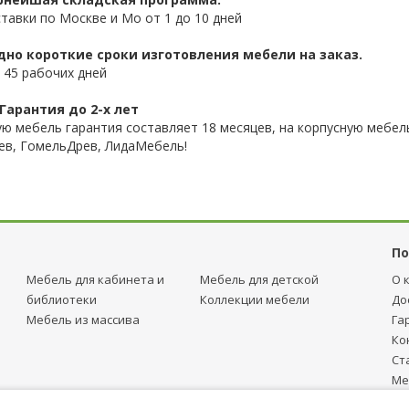
ставки по Москве и Мо от 1 до 10 дней
дно короткие сроки изготовления мебели на заказ.
 45 рабочих дней
Гарантия до 2-х лет
ую мебель гарантия составляет 18 месяцев, на корпусную мебель
ев, ГомельДрев, ЛидаМебель!
По
Мебель для кабинета и
Мебель для детcкой
О 
библиотеки
Коллекции мебели
До
Мебель из массива
Га
Ко
Ст
Ме
тр