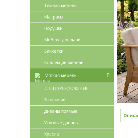
Темная мебель
Матрасы
Подушки
Мебель для дачи
Банкетки
Коллекции мебели
Мягкая мебель
СПЕЦПРЕДЛОЖЕНИЕ
В наличии
Диваны прямые
Описа
Угловые диваны
Кресла