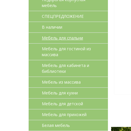
мебель
СПЕЦПРЕДЛОЖЕНИЕ
В наличии
Мебель для спальни
Мебель для гостиной из
массива
Мебель для кабинета и
библиотеки
Мебель из массива
Мебель для кухни
Мебель для детcкой
Мебель для прихожей
Белая мебель