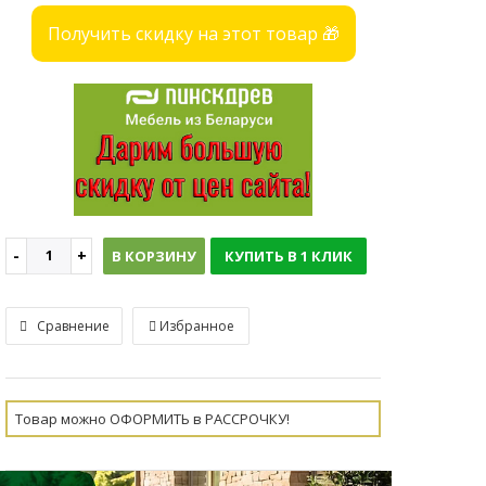
Получить скидку на этот товар 🎁
В КОРЗИНУ
КУПИТЬ В 1 КЛИК
Сравнение
Избранное
Товар можно ОФОРМИТЬ в РАССРОЧКУ!