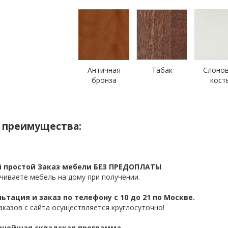
Античная
Табак
Слоно
бронза
кост
 преимущества:
 простой Заказ мебели БЕЗ ПРЕДОПЛАТЫ
.
чиваете мебель на дому при получении.
ьтация и заказ по телефону с 10 до 21 по Москве.
аказов с сайта осуществляется круглосуточно!
нейшая складская программа.