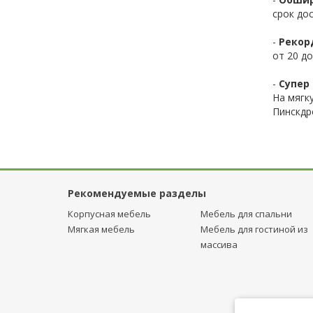
срок до
-
Рекор
от 20 до
-
Супер 
На мягк
Пинскдр
Рекомендуемые разделы
Корпусная мебель
Мебель для спальни
Мягкая мебель
Мебель для гостиной из
массива