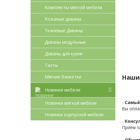
Комплекты мягкой мебели
Кожаные диваны
Тканевые Диваны
Диваны модульные
Диваны для кухни
Тахты
Наши
Мягкие банкетки
Новинки мебели
-
Самый
Новинки мягкой мебели
Вы опла
Новинки корпусной мебели
-
Консул
Приём з
-
Обшир