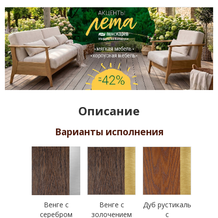
Описание
Варианты исполнения
Венге с
Венге с
Дуб рустикаль
серебром
золочением
с