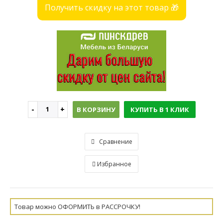
Получить скидку на этот товар 🎁
В КОРЗИНУ
КУПИТЬ В 1 КЛИК
Сравнение
Избранное
Товар можно ОФОРМИТЬ в РАССРОЧКУ!