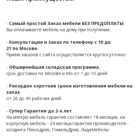
-
Самый простой Заказ мебели БЕЗ ПРЕДОПЛАТЫ
.
Вы оплачиваете мебель на дому при получении.
-
Консультация и заказ по телефону с 10 до
21 по Москве.
Приём заказов с сайта осуществляется круглосуточно!
-
Обширнейшая складская программа.
срок доставки по Москве и Мо от 1 до 10 дней
-
Рекордно короткие сроки изготовления мебели на
заказ.
от 20 до 45 рабочих дней
-
Супер Гарантия до 2-х лет
На мягкую мебель гарантия составляет 18 месяцев, на
корпусную мебель - 24 месяца.гарантия производителя -
холдинга Пинскдрев, ГомельДрев, ЛидаМебель!