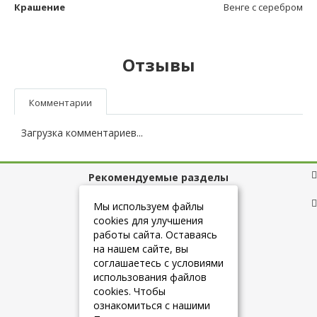
Крашение
Венге с серебром
Отзывы
Комментарии
Загрузка комментариев...
Рекомендуемые разделы
Полезные ссылки
Мы используем файлы
cookies для улучшения
работы сайта. Оставаясь
на нашем сайте, вы
+7 (925) 084-10-60
соглашаетесь с условиями
использования файлов
cookies. Чтобы
info@belmebelshop.ru
ознакомиться с нашими