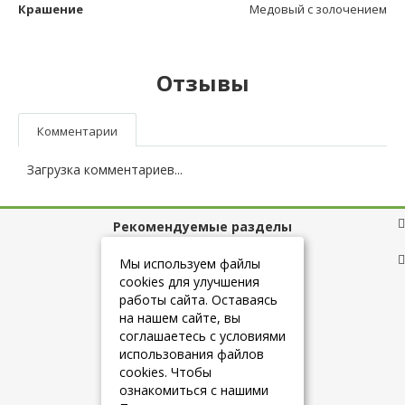
Крашение
Медовый с золочением
Отзывы
Комментарии
Загрузка комментариев...
Рекомендуемые разделы
Полезные ссылки
Мы используем файлы
cookies для улучшения
работы сайта. Оставаясь
на нашем сайте, вы
+7 (925) 084-10-60
соглашаетесь с условиями
использования файлов
cookies. Чтобы
info@belmebelshop.ru
ознакомиться с нашими