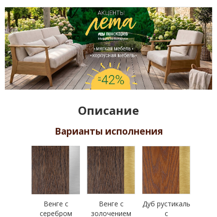
Описание
Варианты исполнения
Венге с
Венге с
Дуб рустикаль
серебром
золочением
с