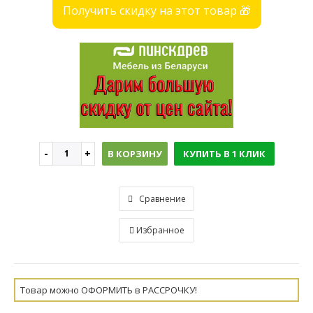
Получить скидку на этот товар 🎁
В КОРЗИНУ
КУПИТЬ В 1 КЛИК
Сравнение
Избранное
Товар можно ОФОРМИТЬ в РАССРОЧКУ!