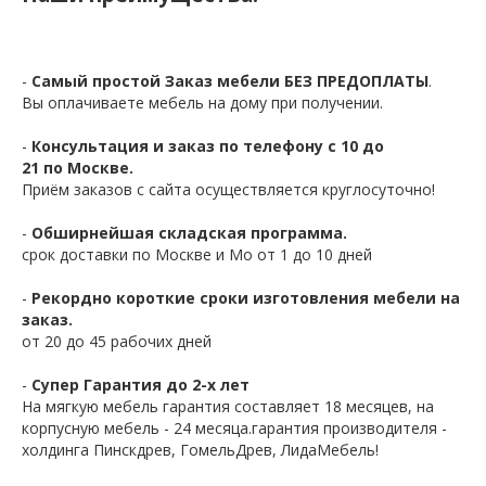
-
Самый простой Заказ мебели БЕЗ ПРЕДОПЛАТЫ
.
Вы оплачиваете мебель на дому при получении.
-
Консультация и заказ по телефону с 10 до
21 по Москве.
Приём заказов с сайта осуществляется круглосуточно!
-
Обширнейшая складская программа.
срок доставки по Москве и Мо от 1 до 10 дней
-
Рекордно короткие сроки изготовления мебели на
заказ.
от 20 до 45 рабочих дней
-
Супер Гарантия до 2-х лет
На мягкую мебель гарантия составляет 18 месяцев, на
корпусную мебель - 24 месяца.гарантия производителя -
холдинга Пинскдрев, ГомельДрев, ЛидаМебель!