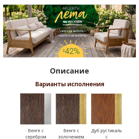
Описание
Варианты исполнения
Венге с
Венге с
Дуб рустикаль
серебром
золочением
с