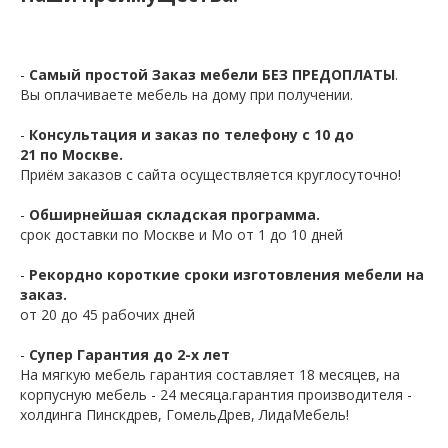
-
Самый простой Заказ мебели БЕЗ ПРЕДОПЛАТЫ
.
Вы оплачиваете мебель на дому при получении.
-
Консультация и заказ по телефону с 10 до
21 по Москве.
Приём заказов с сайта осуществляется круглосуточно!
-
Обширнейшая складская программа.
срок доставки по Москве и Мо от 1 до 10 дней
-
Рекордно короткие сроки изготовления мебели на
заказ.
от 20 до 45 рабочих дней
-
Супер Гарантия до 2-х лет
На мягкую мебель гарантия составляет 18 месяцев, на
корпусную мебель - 24 месяца.гарантия производителя -
холдинга Пинскдрев, ГомельДрев, ЛидаМебель!