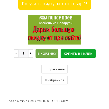
Получить скидку на этот товар 🎁
В КОРЗИНУ
КУПИТЬ В 1 КЛИК
Сравнение
Избранное
Товар можно ОФОРМИТЬ в РАССРОЧКУ!