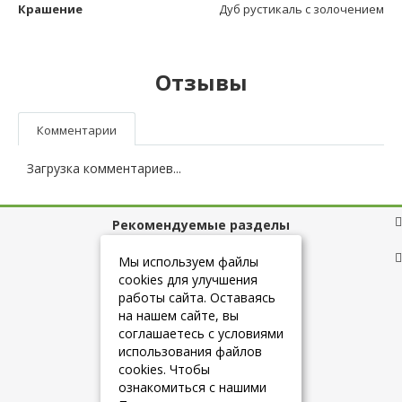
Крашение
Дуб рустикаль с золочением
Отзывы
Комментарии
Загрузка комментариев...
Рекомендуемые разделы
Полезные ссылки
Мы используем файлы
cookies для улучшения
работы сайта. Оставаясь
на нашем сайте, вы
+7 (925) 084-10-60
соглашаетесь с условиями
использования файлов
cookies. Чтобы
info@belmebelshop.ru
ознакомиться с нашими