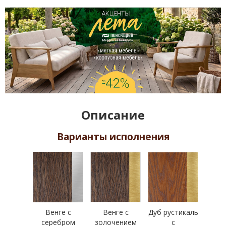
Описание
Варианты исполнения
Венге с
Венге с
Дуб рустикаль
серебром
золочением
с