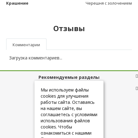
Крашение
Черешня с золочением
Отзывы
Комментарии
Загрузка комментариев...
Рекомендуемые разделы
Полезные ссылки
Мы используем файлы
cookies для улучшения
работы сайта. Оставаясь
на нашем сайте, вы
+7 (925) 084-10-60
соглашаетесь с условиями
использования файлов
cookies. Чтобы
info@belmebelshop.ru
ознакомиться с нашими