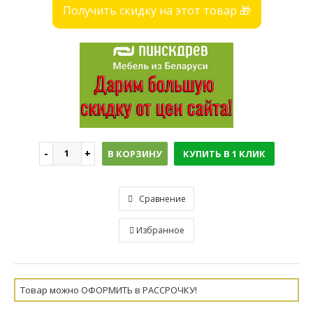
Получить скидку на этот товар 🎁
В КОРЗИНУ
КУПИТЬ В 1 КЛИК
Сравнение
Избранное
Товар можно ОФОРМИТЬ в РАССРОЧКУ!