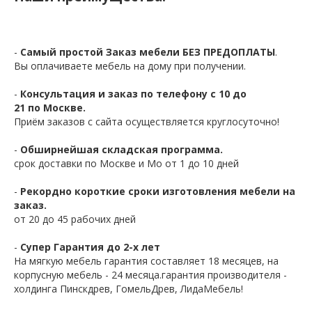
-
Самый простой Заказ мебели БЕЗ ПРЕДОПЛАТЫ
.
Вы оплачиваете мебель на дому при получении.
-
Консультация и заказ по телефону с 10 до
21 по Москве.
Приём заказов с сайта осуществляется круглосуточно!
-
Обширнейшая складская программа.
срок доставки по Москве и Мо от 1 до 10 дней
-
Рекордно короткие сроки изготовления мебели на
заказ.
от 20 до 45 рабочих дней
-
Супер Гарантия до 2-х лет
На мягкую мебель гарантия составляет 18 месяцев, на
корпусную мебель - 24 месяца.гарантия производителя -
холдинга Пинскдрев, ГомельДрев, ЛидаМебель!