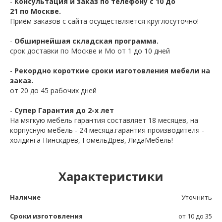
-
Консультация и заказ по телефону с 10 до
21 по Москве.
Приём заказов с сайта осуществляется круглосуточно!
-
Обширнейшая складская программа.
срок доставки по Москве и Мо от 1 до 10 дней
-
Рекордно короткие сроки изготовления мебели на
заказ.
от 20 до 45 рабочих дней
-
Супер Гарантия до 2-х лет
На мягкую мебель гарантия составляет 18 месяцев, на
корпусную мебель - 24 месяца.гарантия производителя -
холдинга Пинскдрев, ГомельДрев, ЛидаМебель!
Характеристики
Наличие
Уточнить
Сроки изготовления
от 10 до 35