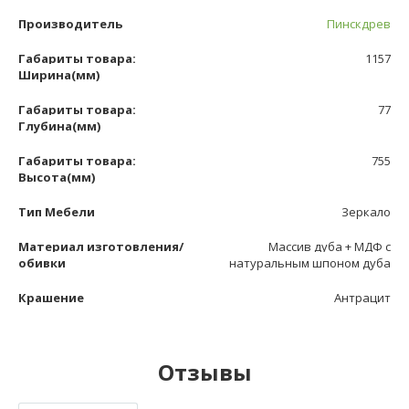
Производитель
Пинскдрев
Габариты товара:
1157
Ширина(мм)
Габариты товара:
77
Глубина(мм)
Габариты товара:
755
Высота(мм)
Тип Мебели
Зеркало
Материал изготовления/
Массив дуба + МДФ с
обивки
натуральным шпоном дуба
Крашение
Антрацит
Отзывы