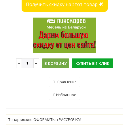
Получить скидку на этот товар 🎁
В КОРЗИНУ
КУПИТЬ В 1 КЛИК
Сравнение
Избранное
Товар можно ОФОРМИТЬ в РАССРОЧКУ!