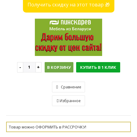
Получить скидку на этот товар 🎁
В КОРЗИНУ
КУПИТЬ В 1 КЛИК
Сравнение
Избранное
Товар можно ОФОРМИТЬ в РАССРОЧКУ!