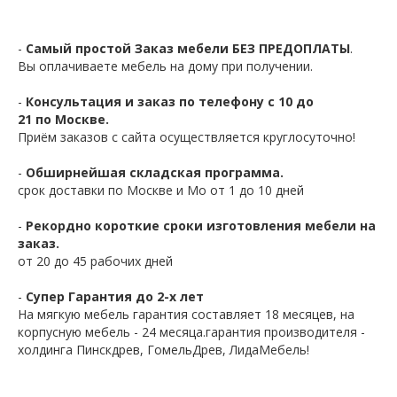
-
Самый простой Заказ мебели БЕЗ ПРЕДОПЛАТЫ
.
Вы оплачиваете мебель на дому при получении.
-
Консультация и заказ по телефону с 10 до
21 по Москве.
Приём заказов с сайта осуществляется круглосуточно!
-
Обширнейшая складская программа.
срок доставки по Москве и Мо от 1 до 10 дней
-
Рекордно короткие сроки изготовления мебели на
заказ.
от 20 до 45 рабочих дней
-
Супер Гарантия до 2-х лет
На мягкую мебель гарантия составляет 18 месяцев, на
корпусную мебель - 24 месяца.гарантия производителя -
холдинга Пинскдрев, ГомельДрев, ЛидаМебель!