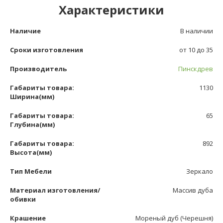
Характеристики
Наличие
В наличии
Сроки изготовления
от 10 до 35
Производитель
Пинскдрев
Габариты товара:
1130
Ширина(мм)
Габариты товара:
65
Глубина(мм)
Габариты товара:
892
Высота(мм)
Тип Мебели
Зеркало
Материал изготовления/
Массив дуба
обивки
Крашение
Мореный дуб (Черешня)