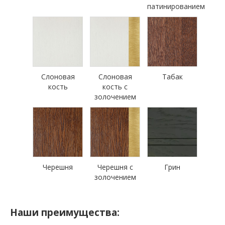
патинированием
Слоновая
Слоновая
Табак
кость
кость с
золочением
Черешня
Черешня с
Грин
золочением
Наши преимущества: