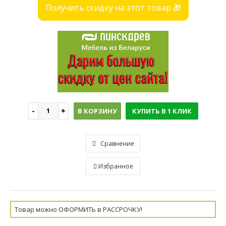
Получить скидку на этот товар 🎁
В КОРЗИНУ
КУПИТЬ В 1 КЛИК
Сравнение
Избранное
Товар можно ОФОРМИТЬ в РАССРОЧКУ!