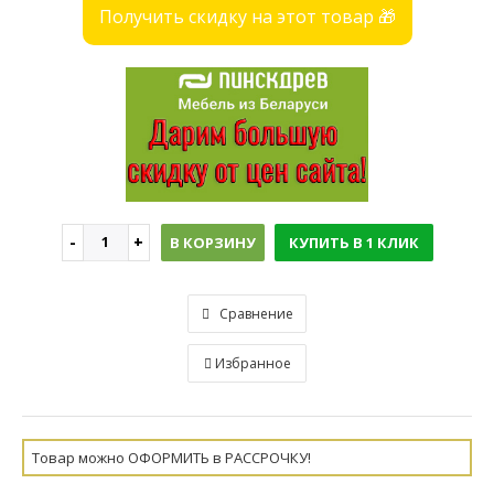
Получить скидку на этот товар 🎁
В КОРЗИНУ
КУПИТЬ В 1 КЛИК
Сравнение
Избранное
Товар можно ОФОРМИТЬ в РАССРОЧКУ!