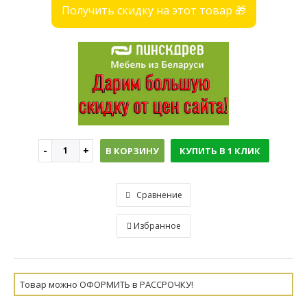
Получить скидку на этот товар 🎁
В КОРЗИНУ
КУПИТЬ В 1 КЛИК
Сравнение
Избранное
Товар можно ОФОРМИТЬ в РАССРОЧКУ!