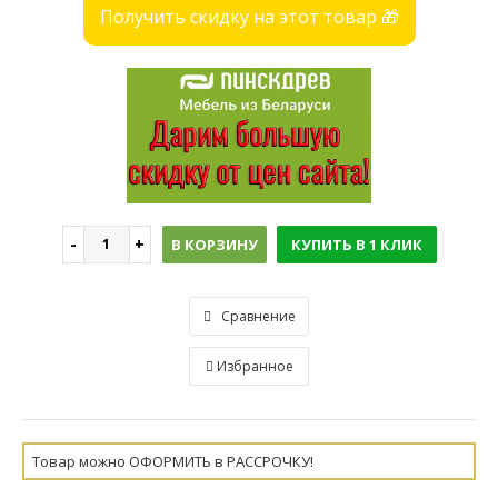
Получить скидку на этот товар 🎁
В КОРЗИНУ
КУПИТЬ В 1 КЛИК
Сравнение
Избранное
Товар можно ОФОРМИТЬ в РАССРОЧКУ!