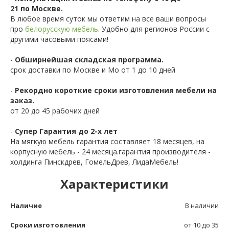
21 по Москве.
В любое время суток мы ответим на все ваши вопросы
про
белорусскую мебель
. Удобно для регионов России с
другими часовыми поясами!
-
Обширнейшая складская программа.
срок доставки по Москве и Мо от 1 до 10 дней
-
Рекордно короткие сроки изготовления мебели на
заказ.
от 20 до 45 рабочих дней
-
Супер Гарантия до 2-х лет
На мягкую мебель гарантия составляет 18 месяцев, на
корпусную мебель - 24 месяца.гарантия производителя -
холдинга Пинскдрев, ГомельДрев, ЛидаМебель!
Характеристики
Наличие
В наличии
Сроки изготовления
от 10 до 35