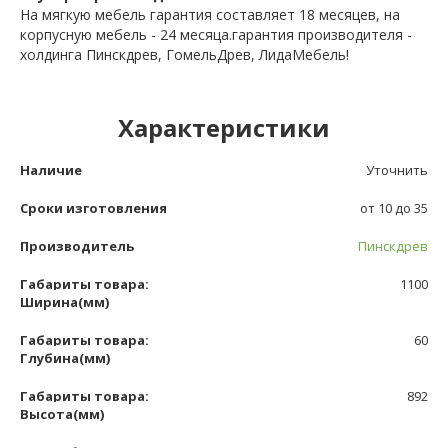
На мягкую мебель гарантия составляет 18 месяцев, на
корпусную мебель - 24 месяца.гарантия производителя -
холдинга Пинскдрев, ГомельДрев, ЛидаМебель!
Характеристики
Наличие
Уточнить
Сроки изготовления
от 10 до 35
Производитель
Пинскдрев
Габариты товара:
1100
Ширина(мм)
Габариты товара:
60
Глубина(мм)
Габариты товара:
892
Высота(мм)