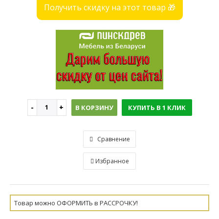
Получить скидку на этот товар 🎁
В КОРЗИНУ
КУПИТЬ В 1 КЛИК
Сравнение
Избранное
Товар можно ОФОРМИТЬ в РАССРОЧКУ!