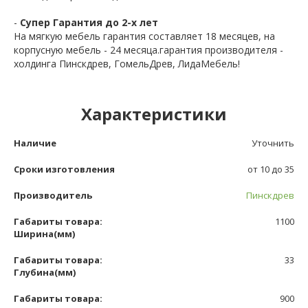
-
Супер Гарантия до 2-х лет
На мягкую мебель гарантия составляет 18 месяцев, на
корпусную мебель - 24 месяца.гарантия производителя -
холдинга Пинскдрев, ГомельДрев, ЛидаМебель!
Характеристики
Наличие
Уточнить
Сроки изготовления
от 10 до 35
Производитель
Пинскдрев
Габариты товара:
1100
Ширина(мм)
Габариты товара:
33
Глубина(мм)
Габариты товара:
900