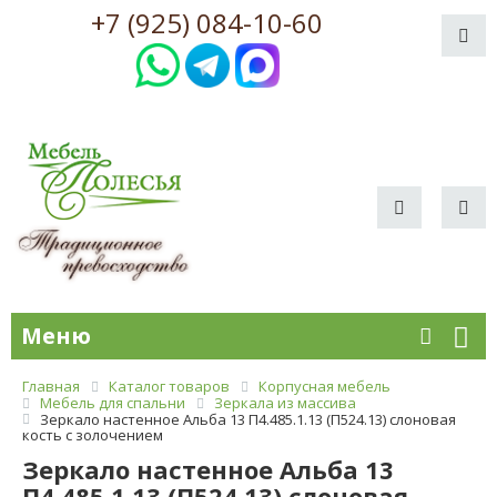
+7 (925) 084-10-60
Меню
Главная
Каталог товаров
Корпусная мебель
Мебель для спальни
Зеркала из массива
Зеркало настенное Альба 13 П4.485.1.13 (П524.13) слоновая
кость с золочением
Зеркало настенное Альба 13
П4.485.1.13 (П524.13) слоновая