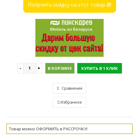
Получить скидку на этот товар 🎁
В КОРЗИНУ
КУПИТЬ В 1 КЛИК
Сравнение
Избранное
Товар можно ОФОРМИТЬ в РАССРОЧКУ!