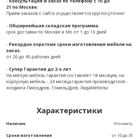
-
Консультация и заказ по телефону с 10 до
21 по Москве.
Приём заказов с сайта осуществляется круглосуточно!
-
Обширнейшая складская программа.
срок доставки по Москве и Мо от 1 до 10 дней
-
Рекордно короткие сроки изготовления мебели на
заказ.
от 20 до 45 рабочих дней
-
Супер Гарантия до 2-х лет
На мягкую мебель гарантия составляет 18 месяцев, на
корпусную мебель - 24 месяца.гарантия производителя -
холдинга Пинскдрев, ГомельДрев, ЛидаМебель!
Характеристики
Наличие
Уточнить
Сроки изготовления
от 10 до 35