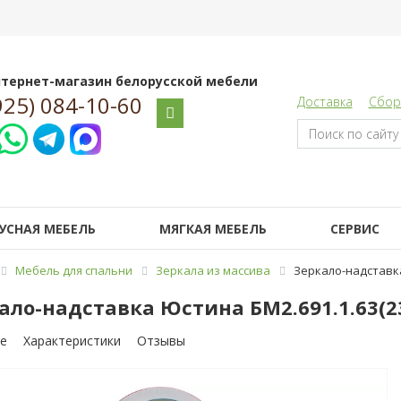
тернет-магазин белорусской мебели
925) 084-10-60
Доставка
Сбор
УСНАЯ МЕБЕЛЬ
МЯГКАЯ МЕБЕЛЬ
СЕРВИС
Мебель для спальни
Зеркала из массива
Зеркало-надставка
ало-надставка Юстина БМ2.691.1.63(2
е
Характеристики
Отзывы