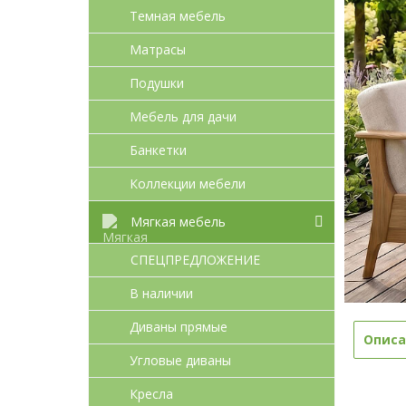
Темная мебель
Матрасы
Подушки
Мебель для дачи
Банкетки
Коллекции мебели
Мягкая мебель
СПЕЦПРЕДЛОЖЕНИЕ
В наличии
Диваны прямые
Описа
Угловые диваны
Кресла