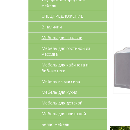
мебель
СПЕЦПРЕДЛОЖЕНИЕ
В наличии
Мебель для спальни
Мебель для гостиной из
массива
Мебель для кабинета и
библиотеки
Мебель из массива
Мебель для кухни
Мебель для детcкой
Мебель для прихожей
Белая мебель