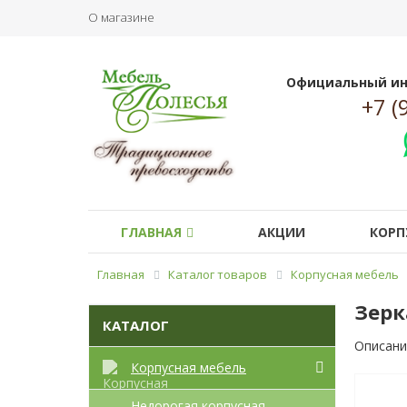
О магазине
Официальный ин
+7 (
ГЛАВНАЯ
АКЦИИ
КОРП
Главная
Каталог товаров
Корпусная мебель
Зерк
КАТАЛОГ
Описани
Корпусная мебель
Недорогая корпусная