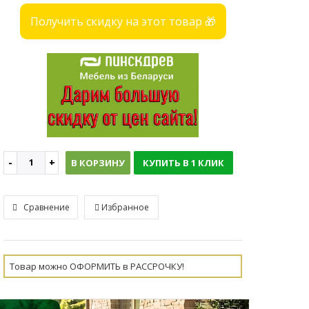
Получить скидку на этот товар 🎁
В КОРЗИНУ
КУПИТЬ В 1 КЛИК
Сравнение
Избранное
Товар можно ОФОРМИТЬ в РАССРОЧКУ!