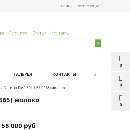
Войти
Регистрация
ка
Гарантия
Статьи
Контакты
0
ГАЛЕРЕЯ
КОНТАКТЫ
0
 Юстина БМ2.691.1.63(2365) молоко
365) молоко
0
58 000 руб