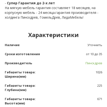
-
Супер Гарантия до 2-х лет
На мягкую мебель гарантия составляет 18 месяцев, на
корпусную мебель - 24 месяца.гарантия производителя -
холдинга Пинскдрев, ГомельДрев, ЛидаМебель!
Характеристики
Наличие
Уточнить
Сроки изготовления
от 10 до 35
Производитель
Пинскдрев
Габариты товара:
1026
Ширина(мм)
Габариты товара:
225
Глубина(мм)
Габариты товара:
671
Высота(мм)