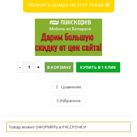
Получить скидку на этот товар 🎁
В КОРЗИНУ
КУПИТЬ В 1 КЛИК
Сравнение
Избранное
Товар можно ОФОРМИТЬ в РАССРОЧКУ!