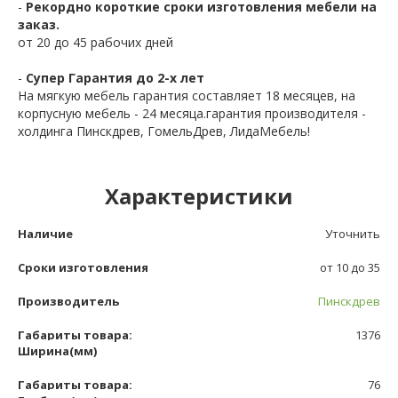
-
Рекордно короткие сроки изготовления мебели на
заказ.
от 20 до 45 рабочих дней
-
Супер Гарантия до 2-х лет
На мягкую мебель гарантия составляет 18 месяцев, на
корпусную мебель - 24 месяца.гарантия производителя -
холдинга Пинскдрев, ГомельДрев, ЛидаМебель!
Характеристики
Наличие
Уточнить
Сроки изготовления
от 10 до 35
Производитель
Пинскдрев
Габариты товара:
1376
Ширина(мм)
Габариты товара:
76