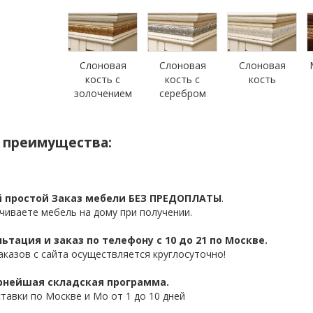
Слоновая
Слоновая
Слоновая
кость с
кость с
кость
золочением
серебром
 преимущества:
 простой Заказ мебели БЕЗ ПРЕДОПЛАТЫ
.
чиваете мебель на дому при получении.
ьтация и заказ по телефону с 10 до 21 по Москве.
аказов с сайта осуществляется круглосуточно!
нейшая складская программа.
ставки по Москве и Мо от 1 до 10 дней