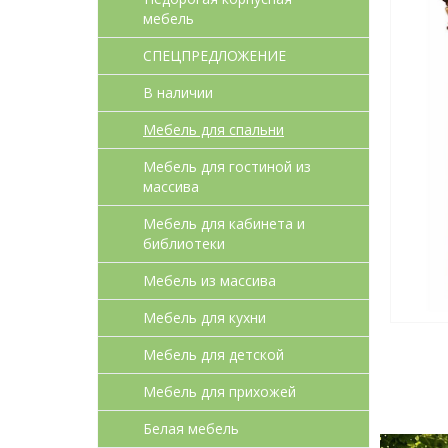
мебель
СПЕЦПРЕДЛОЖЕНИЕ
В наличии
Мебель для спальни
Мебель для гостиной из
массива
Мебель для кабинета и
библиотеки
Мебель из массива
Мебель для кухни
Мебель для детcкой
Мебель для прихожей
Белая мебель