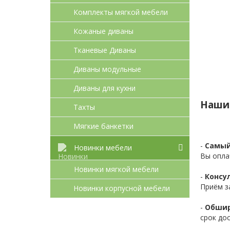
Комплекты мягкой мебели
Кожаные диваны
Тканевые Диваны
Диваны модульные
Диваны для кухни
Наши
Тахты
Мягкие банкетки
-
Самый
Новинки мебели
Вы опла
Новинки мягкой мебели
-
Консул
Приём з
Новинки корпусной мебели
-
Обшир
срок до