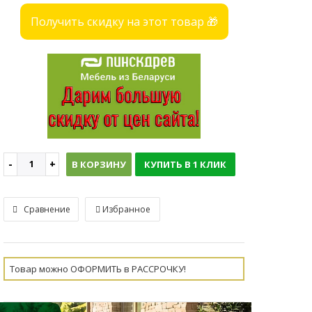
Получить скидку на этот товар 🎁
В КОРЗИНУ
КУПИТЬ В 1 КЛИК
Сравнение
Избранное
Товар можно ОФОРМИТЬ в РАССРОЧКУ!