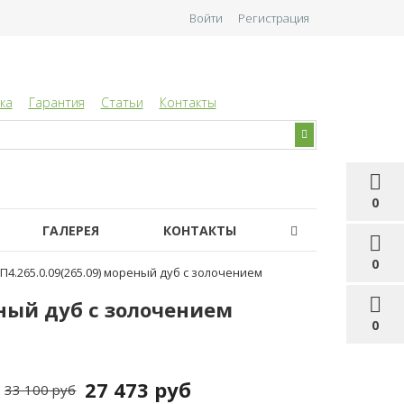
Войти
Регистрация
ка
Гарантия
Статьи
Контакты
0
ГАЛЕРЕЯ
КОНТАКТЫ
0
П4.265.0.09(265.09) мореный дуб с золочением
еный дуб с золочением
0
27 473 руб
33 100 руб