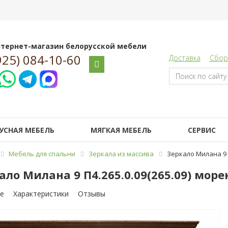
тернет-магазин белорусской мебели
925) 084-10-60
Доставка
Сбор
УСНАЯ МЕБЕЛЬ
МЯГКАЯ МЕБЕЛЬ
СЕРВИС
Мебель для спальни
Зеркала из массива
Зеркало Милана 9 
ало Милана 9 П4.265.0.09(265.09) мор
е
Характеристики
Отзывы