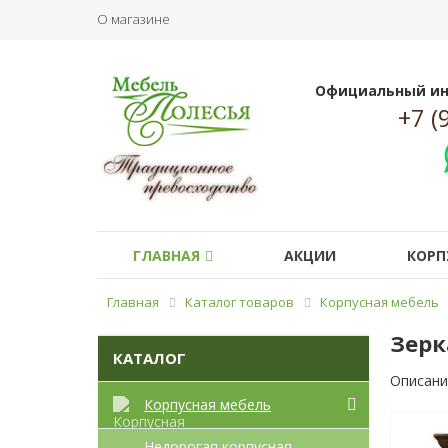
О магазине
Официальный ин
+7 (
ГЛАВНАЯ
АКЦИИ
КОРП
Главная
Каталог товаров
Корпусная мебель
Зерк
КАТАЛОГ
Описани
Корпусная мебель
Недорогая корпусная