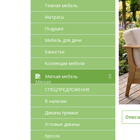
Темная мебель
Матрасы
Подушки
Мебель для дачи
Банкетки
Коллекции мебели
Мягкая мебель
СПЕЦПРЕДЛОЖЕНИЕ
В наличии
Диваны прямые
Описа
Угловые диваны
Кресла