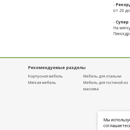
-
Рекор
от 20 до
-
Супер 
На мягк
Пинскдр
Рекомендуемые разделы
Корпусная мебель
Мебель для спальни
Мягкая мебель
Мебель для гостиной из
массива
Мы используе
соглашаетесь